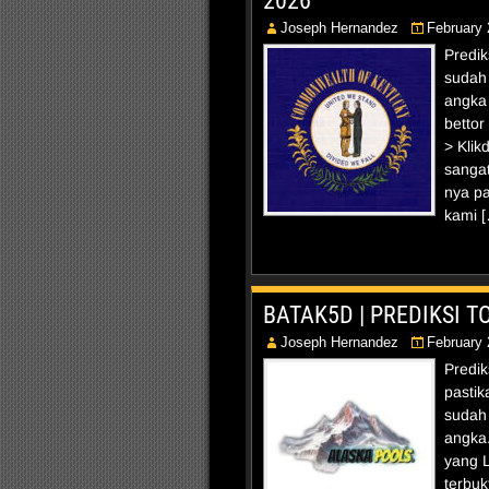
2026
Joseph Hernandez
February 
Predi
sudah
angka
bettor
> Klik
sangat
nya pa
kami 
BATAK5D | PREDIKSI 
Joseph Hernandez
February 
Predi
pasti
sudah 
angka.
yang L
terbuk