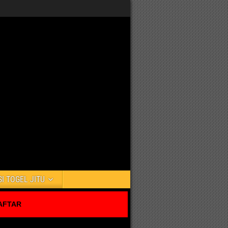
I TOGEL JITU
AFTAR