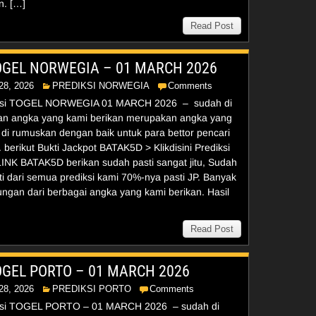
n. […]
Read Post
TOGEL NORWEGIA – 01 MARCH 2026
28, 2026
PREDIKSI NORWEGIA
Comments
ksi TOGEL NORWEGIA 01 MARCH 2026 – sudah di
kan angka yang kami berikan merupakan angka yang
di rumuskan dengan baik untuk para bettor pencari
 berikut Bukti Jackpot BATAK5D > Klikdisini Prediksi
INK BATAK5D berikan sudah pasti sangat jitu, Sudah
ti dari semua prediksi kami 70%-nya pasti JP. Banyak
ungan dari berbagai angka yang kami berikan. Hasil
Read Post
OGEL PORTO – 01 MARCH 2026
28, 2026
PREDIKSI PORTO
Comments
ksi TOGEL PORTO – 01 MARCH 2026 – sudah di