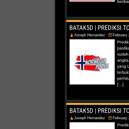
berika
BATAK5D | PREDIKSI 
Joseph Hernandez
February 
Predi
pasti
sudah 
angka.
yang L
terbuk
perhit
[…]
BATAK5D | PREDIKSI T
Joseph Hernandez
February 
Predi