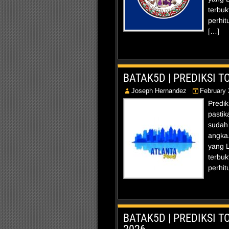
terbuk
perhit
[…]
BATAK5D | PREDIKSI 
Joseph Hernandez
February 
Predi
pasti
sudah 
angka.
yang L
terbuk
perhit
BATAK5D | PREDIKSI 