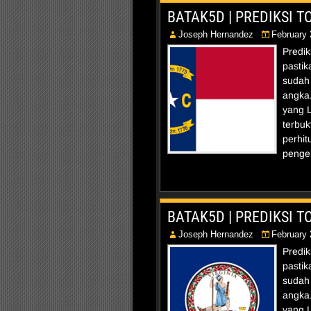
BATAK5D | PREDIKSI 
Joseph Hernandez
February 
Predi
pasti
sudah 
angka.
yang L
terbuk
perhit
penge
BATAK5D | PREDIKSI T
Joseph Hernandez
February 
Predi
pasti
sudah 
angka.
yang L