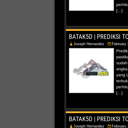
perhit
[…]
BATAK5D | PREDIKSI T
Joseph Hernandez
February 
Predi
pasti
sudah 
angka.
yang L
terbuk
perhit
[…]
BATAK5D | PREDIKSI 
Joseph Hernandez
February 