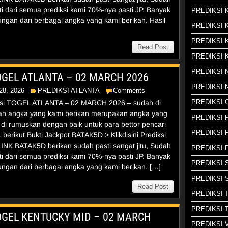
ti dari semua prediksi kami 70%-nya pasti JP. Banyak
PREDIKSI
ungan dari berbagai angka yang kami berikan. Hasil
PREDIKSI 
PREDIKSI
Read Post
PREDIKSI
PREDIKSI
TOGEL ATLANTA – 02 MARCH 2026
PREDIKSI 
28, 2026
PREDIKSI ATLANTA
Comments
PREDIKSI
ksi TOGEL ATLANTA – 02 MARCH 2026 – sudah di
kan angka yang kami berikan merupakan angka yang
PREDIKSI 
di rumuskan dengan baik untuk para bettor pencari
PREDIKSI
 berikut Bukti Jackpot BATAK5D > Klikdisini Prediksi
INK BATAK5D berikan sudah pasti sangat jitu, Sudah
PREDIKSI
ti dari semua prediksi kami 70%-nya pasti JP. Banyak
PREDIKSI
ungan dari berbagai angka yang kami berikan. […]
PREDIKSI
Read Post
PREDIKSI 
PREDIKSI
TOGEL KENTUCKY MID – 02 MARCH
PREDIKSI 