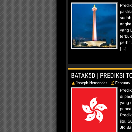
Predi
pasti
sudah 
angka.
yang L
terbuk
perhit
[…]
BATAK5D | PREDIKSI 
Joseph Hernandez
February 
Predi
di pa
yang s
pencar
Predik
jitu, 
JP. Ba