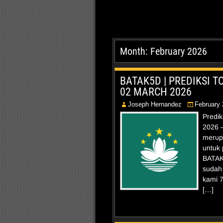
Month:
February 2026
BATAK5D | PREDIKSI T
02 MARCH 2026
Joseph Hernandez
February 
Predi
2026 –
merup
untuk 
BATAK5
sudah 
kami 7
[…]