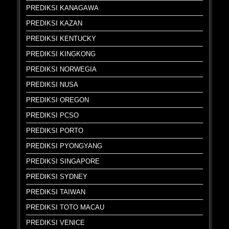
PREDIKSI KANAGAWA
PREDIKSI KAZAN
PREDIKSI KENTUCKY
PREDIKSI KINGKONG
PREDIKSI NORWEGIA
PREDIKSI NUSA
PREDIKSI OREGON
PREDIKSI PCSO
PREDIKSI PORTO
PREDIKSI PYONGYANG
PREDIKSI SINGAPORE
PREDIKSI SYDNEY
PREDIKSI TAIWAN
PREDIKSI TOTO MACAU
PREDIKSI VENICE