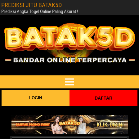
PREDIKSI JITU BATAK5D
Prediksi Angka Togel Online Paling Akurat !
LOGIN
DAFTAR