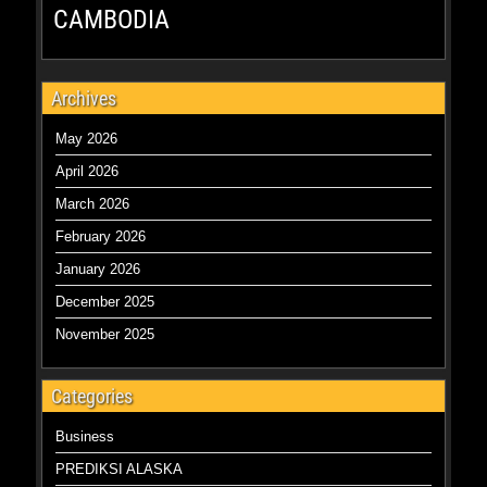
CAMBODIA
Archives
May 2026
April 2026
March 2026
February 2026
January 2026
December 2025
November 2025
Categories
Business
PREDIKSI ALASKA