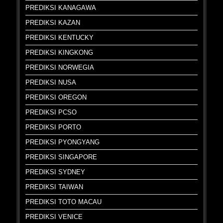
PREDIKSI KANAGAWA
PREDIKSI KAZAN
PREDIKSI KENTUCKY
PREDIKSI KINGKONG
PREDIKSI NORWEGIA
PREDIKSI NUSA
PREDIKSI OREGON
PREDIKSI PCSO
PREDIKSI PORTO
PREDIKSI PYONGYANG
PREDIKSI SINGAPORE
PREDIKSI SYDNEY
PREDIKSI TAIWAN
PREDIKSI TOTO MACAU
PREDIKSI VENICE