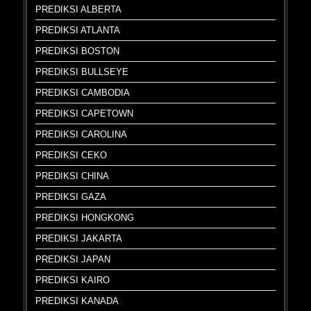
PREDIKSI ALBERTA
PREDIKSI ATLANTA
PREDIKSI BOSTON
PREDIKSI BULLSEYE
PREDIKSI CAMBODIA
PREDIKSI CAPETOWN
PREDIKSI CAROLINA
PREDIKSI CEKO
PREDIKSI CHINA
PREDIKSI GAZA
PREDIKSI HONGKONG
PREDIKSI JAKARTA
PREDIKSI JAPAN
PREDIKSI KAIRO
PREDIKSI KANADA