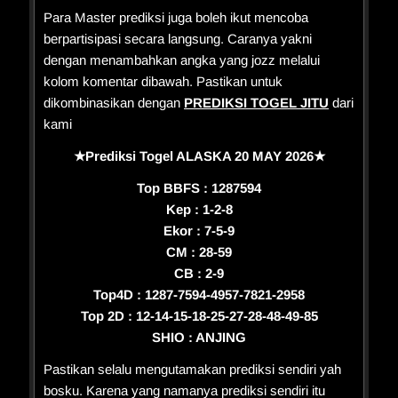
Para Master prediksi juga boleh ikut mencoba
berpartisipasi secara langsung. Caranya yakni
dengan menambahkan angka yang jozz melalui
kolom komentar dibawah. Pastikan untuk
dikombinasikan dengan
PREDIKSI TOGEL JITU
dari
kami
★Prediksi Togel ALASKA 20 MAY 2026★
Top BBFS : 1287594
Kep : 1-2-8
Ekor : 7-5-9
CM : 28-59
CB : 2-9
Top4D : 1287-7594-4957-7821-2958
Top 2D : 12-14-15-18-25-27-28-48-49-85
SHIO : ANJING
Pastikan selalu mengutamakan prediksi sendiri yah
bosku. Karena yang namanya prediksi sendiri itu