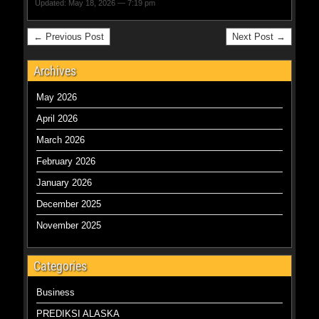
Updated: May 18, 2026 — 7:19 pm
← Previous Post
Next Post →
Archives
May 2026
April 2026
March 2026
February 2026
January 2026
December 2025
November 2025
Categories
Business
PREDIKSI ALASKA