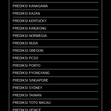
PREDIKSI KANAGAWA
PREDIKSI KAZAN
PREDIKSI KENTUCKY
PREDIKSI KINGKONG
PREDIKSI NORWEGIA
PREDIKSI NUSA
PREDIKSI OREGON
PREDIKSI PCSO
PREDIKSI PORTO
PREDIKSI PYONGYANG
PREDIKSI SINGAPORE
PREDIKSI SYDNEY
PREDIKSI TAIWAN
PREDIKSI TOTO MACAU
PREDIKSI VENICE