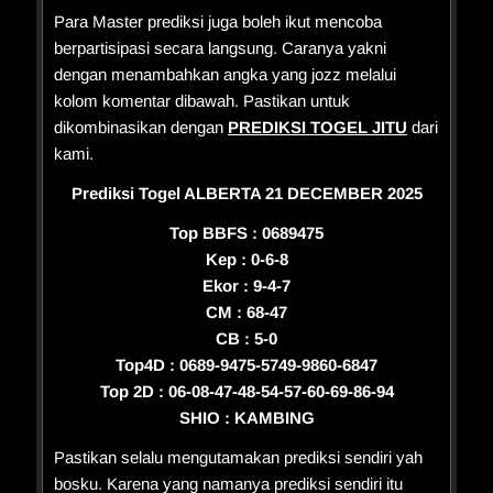
Para Master prediksi juga boleh ikut mencoba
berpartisipasi secara langsung. Caranya yakni
dengan menambahkan angka yang jozz melalui
kolom komentar dibawah. Pastikan untuk
dikombinasikan dengan
PREDIKSI TOGEL JITU
dari
kami.
Prediksi Togel ALBERTA 21 DECEMBER 2025
Top BBFS : 0689475
Kep : 0-6-8
Ekor : 9-4-7
CM : 68-47
CB : 5-0
Top4D : 0689-9475-5749-9860-6847
Top 2D : 06-08-47-48-54-57-60-69-86-94
SHIO : KAMBING
Pastikan selalu mengutamakan prediksi sendiri yah
bosku. Karena yang namanya prediksi sendiri itu