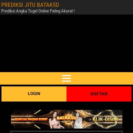
PREDIKSI JITU BATAK5D
Prediksi Angka Togel Online Paling Akurat !
LOGIN
DAFTAR