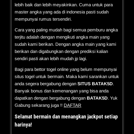
lebih baik dan lebih meyakinkan. Cuma untuk para
master angka yang ada di indonesia pasti sudah
mempunyai rumus tersendiri.
Cara yang paling mudah bagi semua pemburu angka
terjitu adalah dengan mengikuti angka main yang
sudah kami berikan. Dengan angka main yang kami
berikan dan digabungkan dengan prediksi kalian
sendiri pasti akan lebih mudah jp lagi.
Bagi para bettor togel online yang belum mempunyai
situs togel untuk bermain. Maka kami sarankan untuk
anda segera bergabung dengan
SITUS BATAK5D
.
Banyak bonus dan kemenangan yang bisa anda
dapatkan dengan bergabung dengan
BATAK5D
. Yuk
Gabung sekarang juga !!
DAFTAR
Selamat bermain dan menangkan jackpot setiap
harinya!