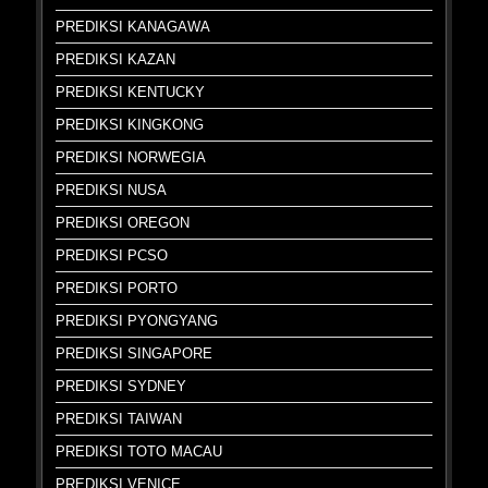
PREDIKSI KANAGAWA
PREDIKSI KAZAN
PREDIKSI KENTUCKY
PREDIKSI KINGKONG
PREDIKSI NORWEGIA
PREDIKSI NUSA
PREDIKSI OREGON
PREDIKSI PCSO
PREDIKSI PORTO
PREDIKSI PYONGYANG
PREDIKSI SINGAPORE
PREDIKSI SYDNEY
PREDIKSI TAIWAN
PREDIKSI TOTO MACAU
PREDIKSI VENICE