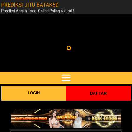
PREDIKSI JITU BATAK5D
Prediksi Angka Togel Online Paling Akurat !
LOGIN
DAFTAR