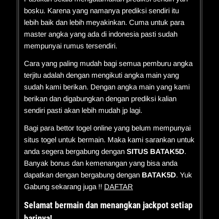
bosku. Karena yang namanya prediksi sendiri itu
lebih baik dan lebih meyakinkan. Cuma untuk para
master angka yang ada di indonesia pasti sudah
mempunyai rumus tersendiri.
Cara yang paling mudah bagi semua pemburu angka
terjitu adalah dengan mengikuti angka main yang
sudah kami berikan. Dengan angka main yang kami
berikan dan digabungkan dengan prediksi kalian
sendiri pasti akan lebih mudah jp lagi.
Bagi para bettor togel online yang belum mempunyai
situs togel untuk bermain. Maka kami sarankan untuk
anda segera bergabung dengan
SITUS BATAK5D
.
Banyak bonus dan kemenangan yang bisa anda
dapatkan dengan bergabung dengan
BATAK5D
. Yuk
Gabung sekarang juga !!
DAFTAR
Selamat bermain dan menangkan jackpot setiap
harinya!