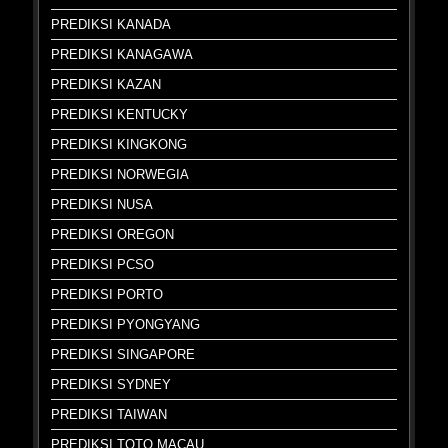
PREDIKSI KANADA
PREDIKSI KANAGAWA
PREDIKSI KAZAN
PREDIKSI KENTUCKY
PREDIKSI KINGKONG
PREDIKSI NORWEGIA
PREDIKSI NUSA
PREDIKSI OREGON
PREDIKSI PCSO
PREDIKSI PORTO
PREDIKSI PYONGYANG
PREDIKSI SINGAPORE
PREDIKSI SYDNEY
PREDIKSI TAIWAN
PREDIKSI TOTO MACAU