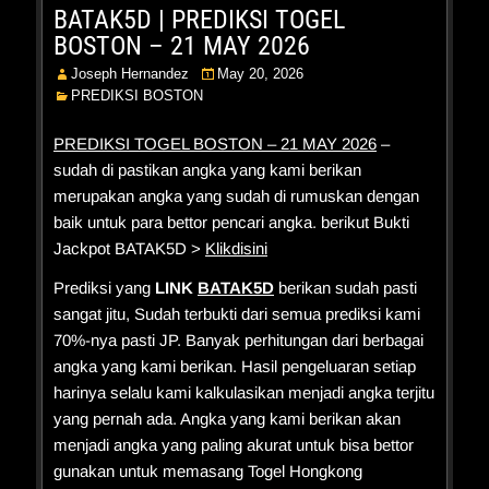
BATAK5D | PREDIKSI TOGEL
BOSTON – 21 MAY 2026
Joseph Hernandez
May 20, 2026
PREDIKSI BOSTON
PREDIKSI TOGEL BOSTON – 21 MAY 2026
–
sudah di pastikan angka yang kami berikan
merupakan angka yang sudah di rumuskan dengan
baik untuk para bettor pencari angka. berikut Bukti
Jackpot BATAK5D >
Klikdisini
Prediksi yang
LINK
BATAK5D
berikan sudah pasti
sangat jitu, Sudah terbukti dari semua prediksi kami
70%-nya pasti JP. Banyak perhitungan dari berbagai
angka yang kami berikan. Hasil pengeluaran setiap
harinya selalu kami kalkulasikan menjadi angka terjitu
yang pernah ada. Angka yang kami berikan akan
menjadi angka yang paling akurat untuk bisa bettor
gunakan untuk memasang Togel Hongkong