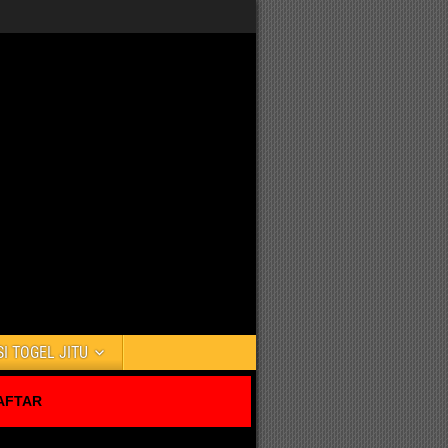
I TOGEL JITU
AFTAR