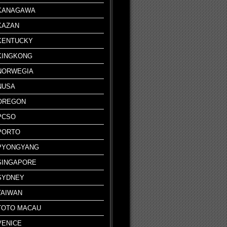
 KANAGAWA
KAZAN
 KENTUCKY
 KINGKONG
 NORWEGIA
NUSA
 OREGON
PCSO
 PORTO
 PYONGYANG
 SINGAPORE
 SYDNEY
TAIWAN
 TOTO MACAU
VENICE