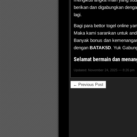
berikan dan digabungkan dengan 
lagi.
Bagi para bettor togel online y
Maka kami sarankan untuk an
Banyak bonus dan kemenangan
dengan
BATAK5D
. Yuk Gabung
Selamat bermain dan menang
Updated: November 24, 2025 — 8:26 pm
← Previous Post