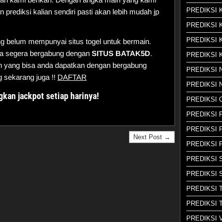
PREDIKSI
prediksi kalian sendiri pasti akan lebih mudah jp
PREDIKSI 
PREDIKSI
ang belum mempunyai situs togel untuk bermain.
da segera bergabung dengan
SITUS BATAK5D
.
PREDIKSI
 yang bisa anda dapatkan dengan bergabung
PREDIKSI
 sekarang juga !!
DAFTAR
PREDIKSI 
kan jackpot setiap harinya!
PREDIKSI
PREDIKSI 
PREDIKSI
Next Post →
PREDIKSI
PREDIKSI
PREDIKSI
PREDIKSI 
PREDIKSI
PREDIKSI 