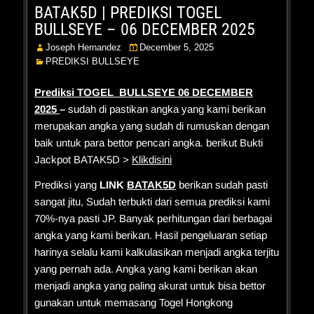
BATAK5D | PREDIKSI TOGEL
BULLSEYE – 06 DECEMBER 2025
Joseph Hernandez
December 5, 2025
PREDIKSI BULLSEYE
Prediksi TOGEL BULLSEYE 06 DECEMBER
2025
–
sudah di pastikan angka yang kami berikan
merupakan angka yang sudah di rumuskan dengan
baik untuk para bettor pencari angka. berikut Bukti
Jackpot BATAK5D >
Klikdisini
Prediksi yang
LINK
BATAK5D
berikan sudah pasti
sangat jitu, Sudah terbukti dari semua prediksi kami
70%-nya pasti JP. Banyak perhitungan dari berbagai
angka yang kami berikan. Hasil pengeluaran setiap
harinya selalu kami kalkulasikan menjadi angka terjitu
yang pernah ada. Angka yang kami berikan akan
menjadi angka yang paling akurat untuk bisa bettor
gunakan untuk memasang Togel Hongkong