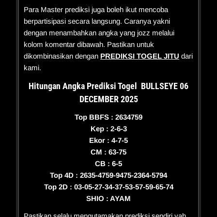
Para Master prediksi juga boleh ikut mencoba
berpartisipasi secara langsung. Caranya yakni
dengan menambahkan angka yang jozz melalui
kolom komentar dibawah. Pastikan untuk
dikombinasikan dengan
PREDIKSI TOGEL JITU
dari
kami.
Hitungan Angka Prediksi Togel BULLSEYE 06
DECEMBER 2025
Top BBFS : 2634759
Kep : 2-6-3
Ekor : 4-7-5
CM : 63-75
CB : 6-5
Top 4D : 2635-4759-9475-2364-5794
Top 2D : 03-05-27-34-37-53-57-59-65-74
SHIO : AYAM
Pastikan selalu mengutamakan prediksi sendiri yah