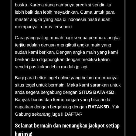
bosku. Karena yang namanya prediksi sendiri itu
lebih baik dan lebih meyakinkan. Cuma untuk para
master angka yang ada di indonesia pasti sudah
mempunyai rumus tersendiri.
Cara yang paling mudah bagi semua pemburu angka
terjitu adalah dengan mengikuti angka main yang
sudah kami berikan. Dengan angka main yang kami
berikan dan digabungkan dengan prediksi kalian
sendiri pasti akan lebih mudah jp lagi.
Bagi para bettor togel online yang belum mempunyai
situs togel untuk bermain. Maka kami sarankan untuk
anda segera bergabung dengan
SITUS BATAK5D
.
Banyak bonus dan kemenangan yang bisa anda
dapatkan dengan bergabung dengan
BATAK5D
. Yuk
Gabung sekarang juga !!
DAFTAR
Selamat bermain dan menangkan jackpot setiap
harinya!