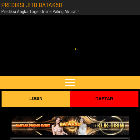
PREDIKSI JITU BATAK5D
Prediksi Angka Togel Online Paling Akurat !
LOGIN
DAFTAR