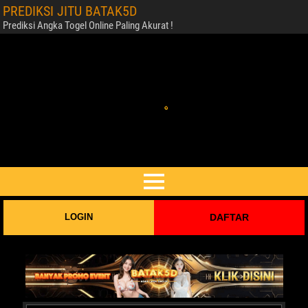
PREDIKSI JITU BATAK5D
Prediksi Angka Togel Online Paling Akurat !
LOGIN
DAFTAR