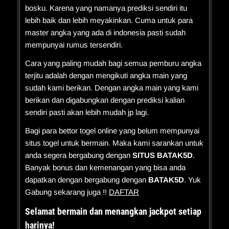
bosku. Karena yang namanya prediksi sendiri itu
lebih baik dan lebih meyakinkan. Cuma untuk para
master angka yang ada di indonesia pasti sudah
mempunyai rumus tersendiri.
Cara yang paling mudah bagi semua pemburu angka
terjitu adalah dengan mengikuti angka main yang
sudah kami berikan. Dengan angka main yang kami
berikan dan digabungkan dengan prediksi kalian
sendiri pasti akan lebih mudah jp lagi.
Bagi para bettor togel online yang belum mempunyai
situs togel untuk bermain. Maka kami sarankan untuk
anda segera bergabung dengan
SITUS BATAK5D
.
Banyak bonus dan kemenangan yang bisa anda
dapatkan dengan bergabung dengan
BATAK5D
. Yuk
Gabung sekarang juga !!
DAFTAR
Selamat bermain dan menangkan jackpot setiap
harinya!