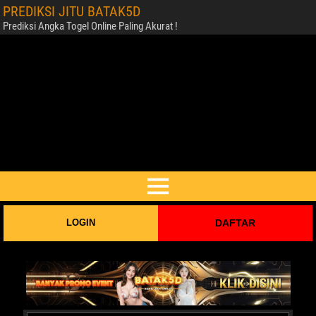
PREDIKSI JITU BATAK5D
Prediksi Angka Togel Online Paling Akurat !
LOGIN
DAFTAR