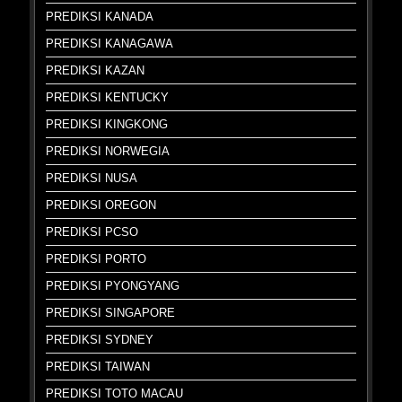
PREDIKSI KANADA
PREDIKSI KANAGAWA
PREDIKSI KAZAN
PREDIKSI KENTUCKY
PREDIKSI KINGKONG
PREDIKSI NORWEGIA
PREDIKSI NUSA
PREDIKSI OREGON
PREDIKSI PCSO
PREDIKSI PORTO
PREDIKSI PYONGYANG
PREDIKSI SINGAPORE
PREDIKSI SYDNEY
PREDIKSI TAIWAN
PREDIKSI TOTO MACAU