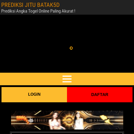
PREDIKSI JITU BATAK5D
Prediksi Angka Togel Online Paling Akurat !
LOGIN
DAFTAR