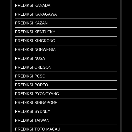
PREDIKSI KANADA
PREDIKSI KANAGAWA
PREDIKSI KAZAN
PREDIKSI KENTUCKY
PREDIKSI KINGKONG
PREDIKSI NORWEGIA
PREDIKSI NUSA
PREDIKSI OREGON
PREDIKSI PCSO
PREDIKSI PORTO
PREDIKSI PYONGYANG
PREDIKSI SINGAPORE
PREDIKSI SYDNEY
PREDIKSI TAIWAN
PREDIKSI TOTO MACAU