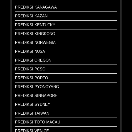
PREDIKSI KANAGAWA
PREDIKSI KAZAN
PREDIKSI KENTUCKY
PREDIKSI KINGKONG
PREDIKSI NORWEGIA
PREDIKSI NUSA
PREDIKSI OREGON
PREDIKSI PCSO
PREDIKSI PORTO
PREDIKSI PYONGYANG
PREDIKSI SINGAPORE
PREDIKSI SYDNEY
PREDIKSI TAIWAN
PREDIKSI TOTO MACAU
PREDIKSI VENICE