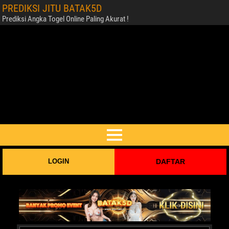
PREDIKSI JITU BATAK5D
Prediksi Angka Togel Online Paling Akurat !
LOGIN
DAFTAR