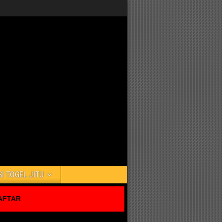
I TOGEL JITU
AFTAR