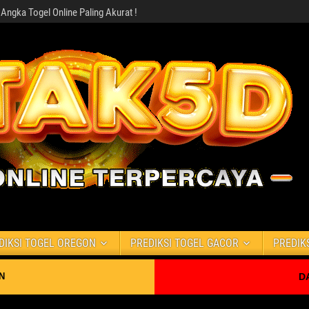
 Angka Togel Online Paling Akurat !
DIKSI TOGEL OREGON
PREDIKSI TOGEL GACOR
PREDIKS
N
D