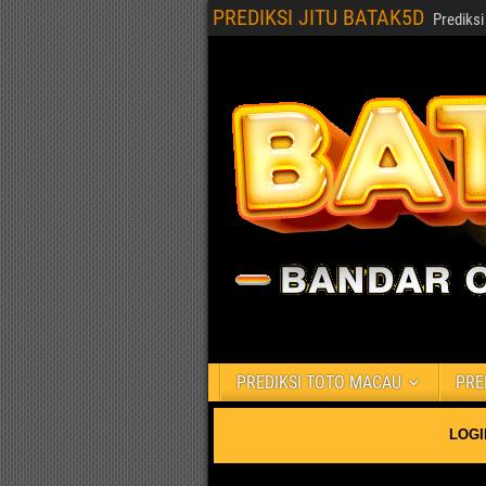
PREDIKSI JITU BATAK5D
Prediksi
PREDIKSI TOTO MACAU
PRE
LOGI