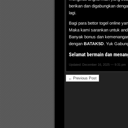
berikan dan digabungkan dengan 
lagi.
Bagi para bettor togel online y
Maka kami sarankan untuk an
Banyak bonus dan kemenangan
dengan
BATAK5D
. Yuk Gabung
Selamat bermain dan menang
Updated: December 16, 2025 — 9:31 pm
← Previous Post