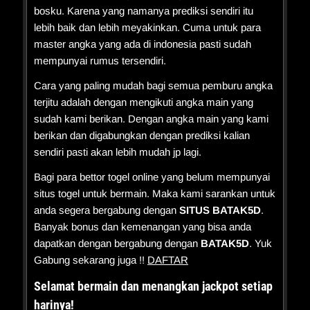
bosku. Karena yang namanya prediksi sendiri itu
lebih baik dan lebih meyakinkan. Cuma untuk para
master angka yang ada di indonesia pasti sudah
mempunyai rumus tersendiri.
Cara yang paling mudah bagi semua pemburu angka
terjitu adalah dengan mengikuti angka main yang
sudah kami berikan. Dengan angka main yang kami
berikan dan digabungkan dengan prediksi kalian
sendiri pasti akan lebih mudah jp lagi.
Bagi para bettor togel online yang belum mempunyai
situs togel untuk bermain. Maka kami sarankan untuk
anda segera bergabung dengan
SITUS BATAK5D
.
Banyak bonus dan kemenangan yang bisa anda
dapatkan dengan bergabung dengan
BATAK5D
. Yuk
Gabung sekarang juga !!
DAFTAR
Selamat bermain dan menangkan jackpot setiap
harinya!