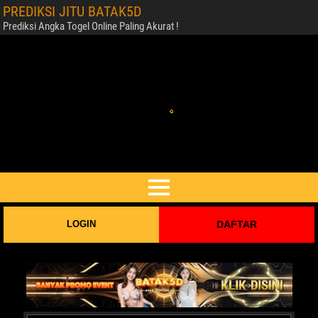
PREDIKSI JITU BATAK5D
Prediksi Angka Togel Online Paling Akurat !
LOGIN
DAFTAR