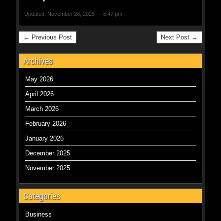
Updated: November 28, 2025 — 8:47 pm
← Previous Post
Next Post →
Archives
May 2026
April 2026
March 2026
February 2026
January 2026
December 2025
November 2025
Categories
Business