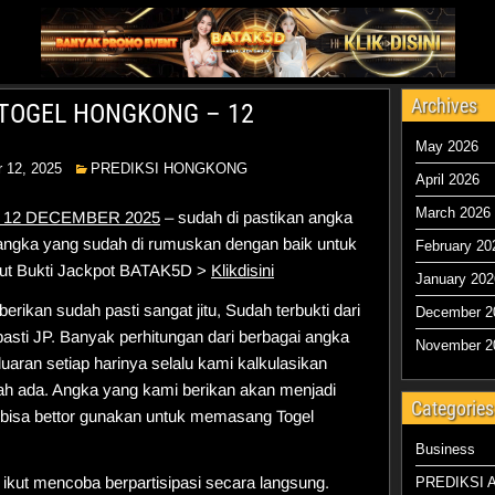
Archives
 TOGEL HONGKONG – 12
May 2026
 12, 2025
PREDIKSI HONGKONG
April 2026
March 2026
 12 DECEMBER 2025
– sudah di pastikan angka
angka yang sudah di rumuskan dengan baik untuk
February 20
ikut Bukti Jackpot BATAK5D >
Klikdisini
January 202
berikan sudah pasti sangat jitu, Sudah terbukti dari
December 2
sti JP. Banyak perhitungan dari berbagai angka
November 2
uaran setiap harinya selalu kami kalkulasikan
nah ada. Angka yang kami berikan akan menjadi
Categories
k bisa bettor gunakan untuk memasang Togel
Business
 ikut mencoba berpartisipasi secara langsung.
PREDIKSI 