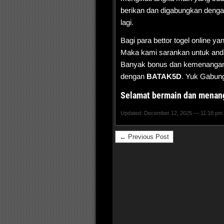
berikan dan digabungkan dengan 
lagi.
Bagi para bettor togel online y
Maka kami sarankan untuk an
Banyak bonus dan kemenangan
dengan
BATAK5D
. Yuk Gabung
Selamat bermain dan menang
Updated: December 12, 2025 — 11:18 pm
← Previous Post