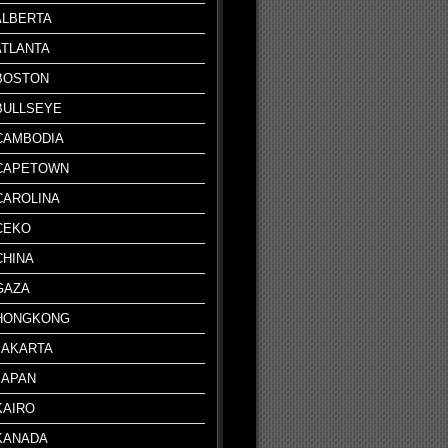
ALBERTA
ATLANTA
 BOSTON
BULLSEYE
 CAMBODIA
 CAPETOWN
CAROLINA
CEKO
CHINA
GAZA
 HONGKONG
JAKARTA
JAPAN
KAIRO
 KANADA