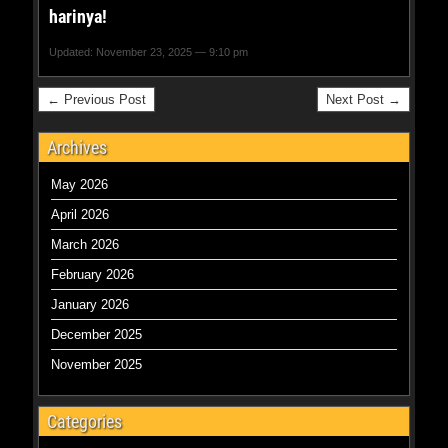
harinya!
Updated: November 23, 2025 — 9:10 pm
← Previous Post
Next Post →
Archives
May 2026
April 2026
March 2026
February 2026
January 2026
December 2025
November 2025
Categories