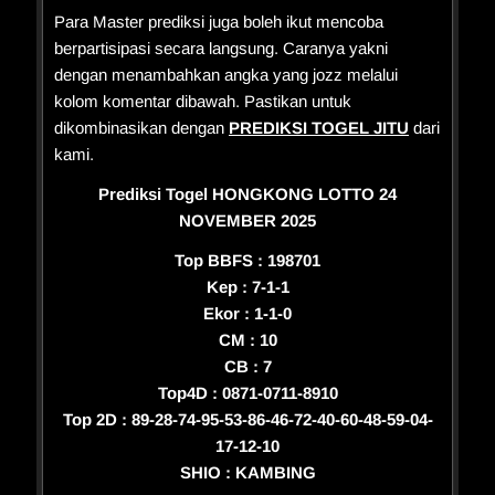
Para Master prediksi juga boleh ikut mencoba
berpartisipasi secara langsung. Caranya yakni
dengan menambahkan angka yang jozz melalui
kolom komentar dibawah. Pastikan untuk
dikombinasikan dengan
PREDIKSI TOGEL JITU
dari
kami.
Prediksi Togel HONGKONG LOTTO 24
NOVEMBER 2025
Top BBFS : 198701
Kep : 7-1-1
Ekor : 1-1-0
CM : 10
CB : 7
Top4D : 0871-0711-8910
Top 2D : 89-28-74-95-53-86-46-72-40-60-48-59-04-
17-12-10
SHIO : KAMBING