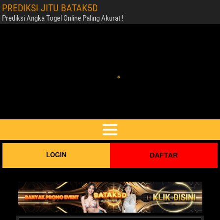
PREDIKSI JITU BATAK5D
Prediksi Angka Togel Online Paling Akurat !
LOGIN
DAFTAR