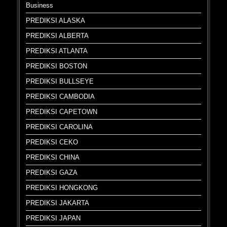
Business
PREDIKSI ALASKA
PREDIKSI ALBERTA
PREDIKSI ATLANTA
PREDIKSI BOSTON
PREDIKSI BULLSEYE
PREDIKSI CAMBODIA
PREDIKSI CAPETOWN
PREDIKSI CAROLINA
PREDIKSI CEKO
PREDIKSI CHINA
PREDIKSI GAZA
PREDIKSI HONGKONG
PREDIKSI JAKARTA
PREDIKSI JAPAN