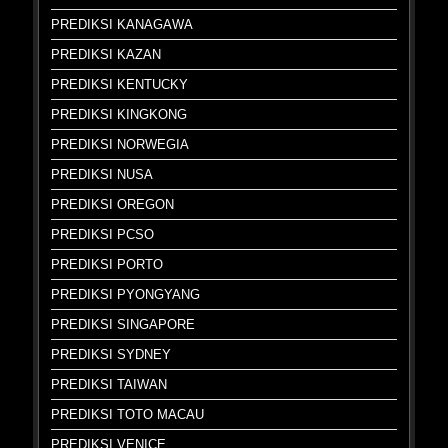
PREDIKSI KANAGAWA
PREDIKSI KAZAN
PREDIKSI KENTUCKY
PREDIKSI KINGKONG
PREDIKSI NORWEGIA
PREDIKSI NUSA
PREDIKSI OREGON
PREDIKSI PCSO
PREDIKSI PORTO
PREDIKSI PYONGYANG
PREDIKSI SINGAPORE
PREDIKSI SYDNEY
PREDIKSI TAIWAN
PREDIKSI TOTO MACAU
PREDIKSI VENICE