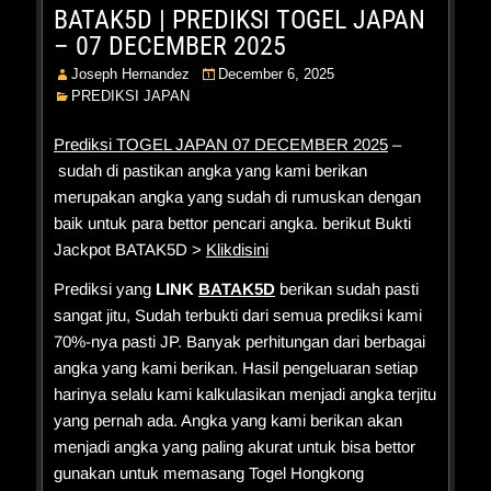
BATAK5D | PREDIKSI TOGEL JAPAN
– 07 DECEMBER 2025
Joseph Hernandez
December 6, 2025
PREDIKSI JAPAN
Prediksi TOGEL JAPAN 07 DECEMBER 2025
–
sudah di pastikan angka yang kami berikan
merupakan angka yang sudah di rumuskan dengan
baik untuk para bettor pencari angka. berikut Bukti
Jackpot BATAK5D >
Klikdisini
Prediksi yang
LINK
BATAK5D
berikan sudah pasti
sangat jitu, Sudah terbukti dari semua prediksi kami
70%-nya pasti JP. Banyak perhitungan dari berbagai
angka yang kami berikan. Hasil pengeluaran setiap
harinya selalu kami kalkulasikan menjadi angka terjitu
yang pernah ada. Angka yang kami berikan akan
menjadi angka yang paling akurat untuk bisa bettor
gunakan untuk memasang Togel Hongkong