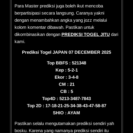
Para Master prediksi juga boleh ikut mencoba
berpartisipasi secara langsung. Caranya yakni
dengan menambahkan angka yang jozz melalui
kolom komentar dibawah. Pastikan untuk
dikombinasikan dengan
PREDIKSI TOGEL JITU
dari
kami.
Prediksi Togel JAPAN 07 DECEMBER 2025
Top BBFS : 521348
Kep : 5-2-1
Ekor : 3-4-8
CM : 21
CB : 5
Top4D : 5213-3487-7843
Top 2D : 17-18-21-25-34-38-43-47-58-87
SHIO : AYAM
Pastikan selalu mengutamakan prediksi sendiri yah
bosku. Karena yang namanya prediksi sendiri itu