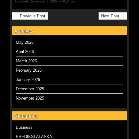
Updated: December 6, 2025 — 8:24 pm
← Previous Post
Next Post →
Archives
May 2026
April 2026
March 2026
February 2026
January 2026
December 2025
November 2025
Categories
Business
PREDIKSI ALASKA