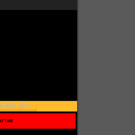
I TOGEL JITU
AFTAR