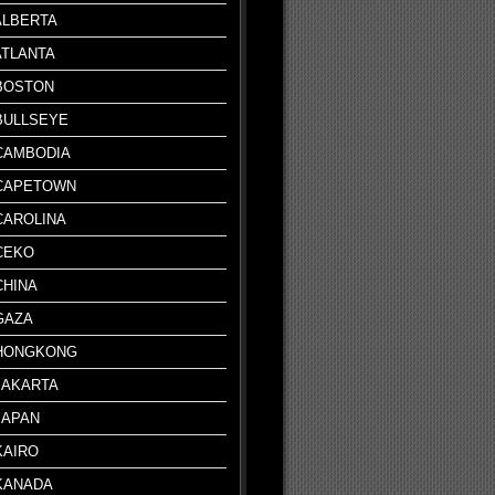
ALBERTA
ATLANTA
 BOSTON
BULLSEYE
 CAMBODIA
 CAPETOWN
CAROLINA
CEKO
CHINA
GAZA
 HONGKONG
JAKARTA
JAPAN
KAIRO
 KANADA