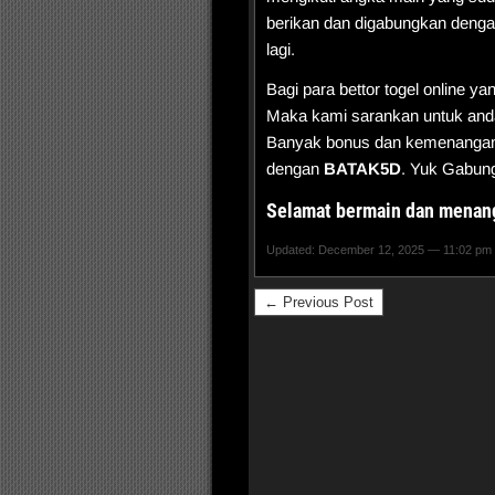
berikan dan digabungkan dengan 
lagi.
Bagi para bettor togel online y
Maka kami sarankan untuk an
Banyak bonus dan kemenangan
dengan
BATAK5D
. Yuk Gabung
Selamat bermain dan menang
Updated: December 12, 2025 — 11:02 pm
← Previous Post