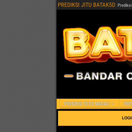
PREDIKSI JITU BATAK5D
Prediksi
PREDIKSI TOTO MACAU
PRE
LOGI