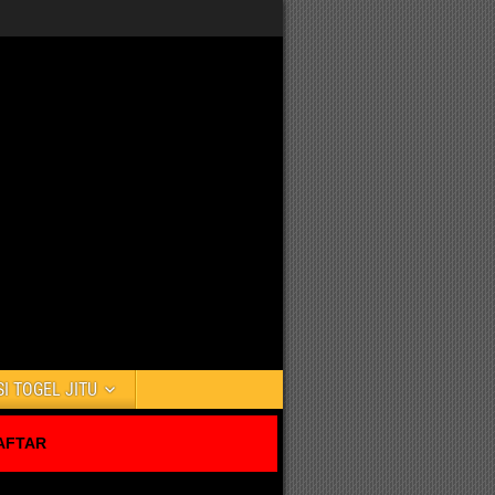
I TOGEL JITU
AFTAR