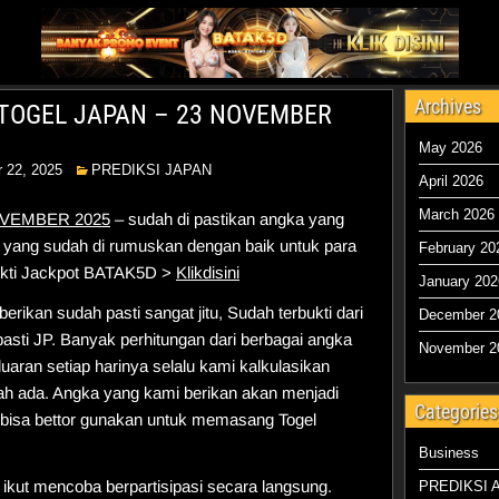
Archives
 TOGEL JAPAN – 23 NOVEMBER
May 2026
 22, 2025
PREDIKSI JAPAN
April 2026
March 2026
OVEMBER 2025
– sudah di pastikan angka yang
yang sudah di rumuskan dengan baik untuk para
February 20
Bukti Jackpot BATAK5D >
Klikdisini
January 202
berikan sudah pasti sangat jitu, Sudah terbukti dari
December 2
sti JP. Banyak perhitungan dari berbagai angka
November 2
uaran setiap harinya selalu kami kalkulasikan
nah ada. Angka yang kami berikan akan menjadi
Categories
k bisa bettor gunakan untuk memasang Togel
Business
 ikut mencoba berpartisipasi secara langsung.
PREDIKSI 