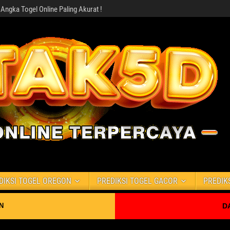
 Angka Togel Online Paling Akurat !
DIKSI TOGEL OREGON
PREDIKSI TOGEL GACOR
PREDIKS
N
D