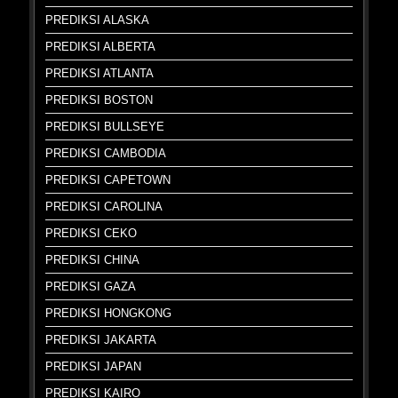
PREDIKSI ALASKA
PREDIKSI ALBERTA
PREDIKSI ATLANTA
PREDIKSI BOSTON
PREDIKSI BULLSEYE
PREDIKSI CAMBODIA
PREDIKSI CAPETOWN
PREDIKSI CAROLINA
PREDIKSI CEKO
PREDIKSI CHINA
PREDIKSI GAZA
PREDIKSI HONGKONG
PREDIKSI JAKARTA
PREDIKSI JAPAN
PREDIKSI KAIRO