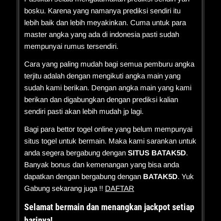
bosku. Karena yang namanya prediksi sendiri itu
lebih baik dan lebih meyakinkan. Cuma untuk para
master angka yang ada di indonesia pasti sudah
mempunyai rumus tersendiri.
Cara yang paling mudah bagi semua pemburu angka
terjitu adalah dengan mengikuti angka main yang
sudah kami berikan. Dengan angka main yang kami
berikan dan digabungkan dengan prediksi kalian
sendiri pasti akan lebih mudah jp lagi.
Bagi para bettor togel online yang belum mempunyai
situs togel untuk bermain. Maka kami sarankan untuk
anda segera bergabung dengan
SITUS BATAK5D
.
Banyak bonus dan kemenangan yang bisa anda
dapatkan dengan bergabung dengan
BATAK5D
. Yuk
Gabung sekarang juga !!
DAFTAR
Selamat bermain dan menangkan jackpot setiap
harinya!