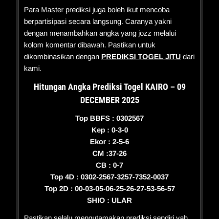
Para Master prediksi juga boleh ikut mencoba
berpartisipasi secara langsung. Caranya yakni
dengan menambahkan angka yang jozz melalui
kolom komentar dibawah. Pastikan untuk
dikombinasikan dengan
PREDIKSI TOGEL JITU
dari
kami.
Hitungan Angka Prediksi Togel KAIRO – 09
DECEMBER 2025
Top BBFS : 0302567
Kep : 0-3-0
Ekor : 2-5-6
CM :37-26
CB : 0-7
Top 4D : 0302-2567-3257-7352-0037
Top 2D : 00-03-05-06-25-26-27-53-56-57
SHIO : ULAR
Pastikan selalu mengutamakan prediksi sendiri yah