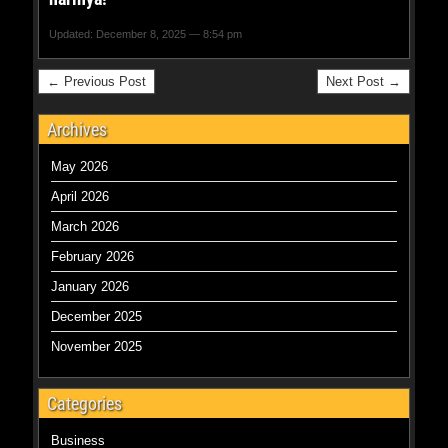
Updated: December 8, 2025 — 8:54 pm
← Previous Post
Next Post →
Archives
May 2026
April 2026
March 2026
February 2026
January 2026
December 2025
November 2025
Categories
Business