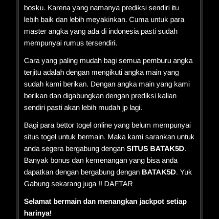
bosku. Karena yang namanya prediksi sendiri itu
lebih baik dan lebih meyakinkan. Cuma untuk para
master angka yang ada di indonesia pasti sudah
mempunyai rumus tersendiri.
Cara yang paling mudah bagi semua pemburu angka
terjitu adalah dengan mengikuti angka main yang
sudah kami berikan. Dengan angka main yang kami
berikan dan digabungkan dengan prediksi kalian
sendiri pasti akan lebih mudah jp lagi.
Bagi para bettor togel online yang belum mempunyai
situs togel untuk bermain. Maka kami sarankan untuk
anda segera bergabung dengan
SITUS BATAK5D
.
Banyak bonus dan kemenangan yang bisa anda
dapatkan dengan bergabung dengan
BATAK5D
. Yuk
Gabung sekarang juga !!
DAFTAR
Selamat bermain dan menangkan jackpot setiap
harinya!