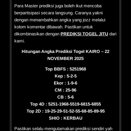
Para Master prediksi juga boleh ikut mencoba
berpartisipasi secara langsung. Caranya yakni
dengan menambahkan angka yang jozz melalui
kolom komentar dibawah. Pastikan untuk
dikombinasikan dengan
PREDIKSI TOGEL JITU
dari
kami.
Hitungan Angka Prediksi Togel KAIRO – 22
NOVEMBER 2025
Top BBFS : 5251968
Kep : 5-2-5
Ekor : 1-9-6
CM : 25-96
CB : 5-6
Top 4D : 5251-1968-5519-6815-6855
Top 2D : 19-25-29-51-52-55-68-85-89-95
SHIO : KERBAU
Pastikan selalu mengutamakan prediksi sendiri yah