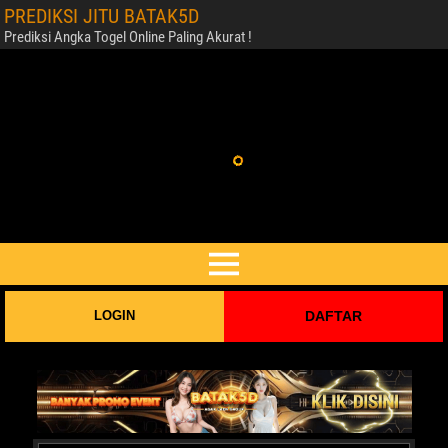
PREDIKSI JITU BATAK5D
Prediksi Angka Togel Online Paling Akurat !
LOGIN
DAFTAR