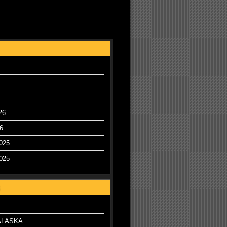
26
6
025
025
ALASKA