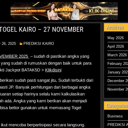
Archives
 TOGEL KAIRO – 27 NOVEMBER
May 2026
 26, 2025
PREDIKSI KAIRO
April 2026
March 2026
NOVEMBER 2025
– sudah di pastikan angka yang
yang sudah di rumuskan dengan baik untuk para
February 20
Bukti Jackpot BATAK5D >
Klikdisini
January 202
berikan sudah pasti sangat jitu, Sudah terbukti dari
December 2
sti JP. Banyak perhitungan dari berbagai angka
November 2
uaran setiap harinya selalu kami kalkulasikan
nah ada. Angka yang kami berikan akan menjadi
Categories
k bisa bettor gunakan untuk memasang Togel
Business
 ikut mencoba berpartisipasi secara langsung.
PREDIKSI 