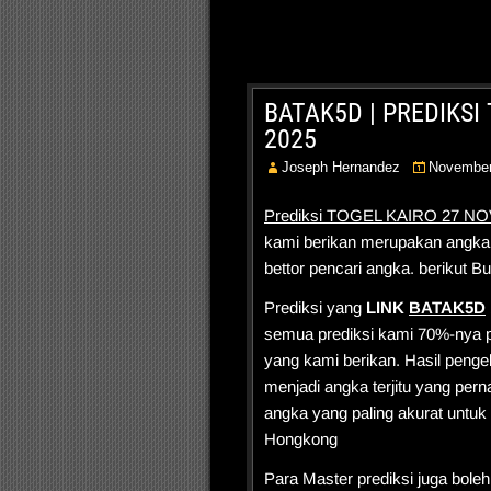
BATAK5D | PREDIKSI
2025
Joseph Hernandez
November
Prediksi TOGEL KAIRO 27 
kami berikan merupakan angka 
bettor pencari angka. berikut 
Prediksi yang
LINK
BATAK5D
semua prediksi kami 70%-nya pa
yang kami berikan. Hasil pengel
menjadi angka terjitu yang per
angka yang paling akurat untu
Hongkong
Para Master prediksi juga boleh