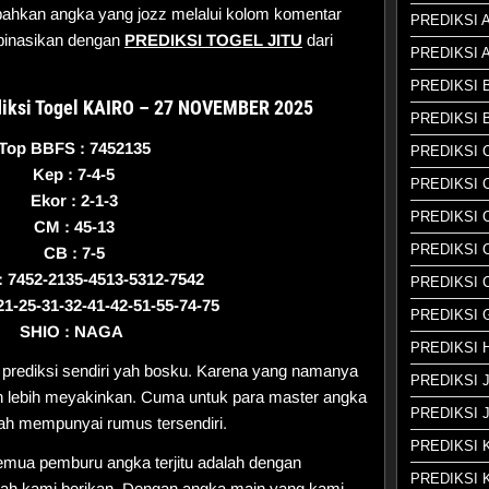
hkan angka yang jozz melalui kolom komentar
PREDIKSI 
binasikan dengan
PREDIKSI TOGEL JITU
dari
PREDIKSI 
PREDIKSI
diksi Togel KAIRO – 27 NOVEMBER 2025
PREDIKSI 
Top BBFS : 7452135
PREDIKSI
Kep : 7-4-5
PREDIKSI
Ekor : 2-1-3
PREDIKSI 
CM : 45-13
PREDIKSI 
CB : 7-5
: 7452-2135-4513-5312-7542
PREDIKSI 
21-25-31-32-41-42-51-55-74-75
PREDIKSI 
SHIO : NAGA
PREDIKSI
prediksi sendiri yah bosku. Karena yang namanya
PREDIKSI 
 dan lebih meyakinkan. Cuma untuk para master angka
PREDIKSI 
dah mempunyai rumus tersendiri.
PREDIKSI 
emua pemburu angka terjitu adalah dengan
PREDIKSI
dah kami berikan. Dengan angka main yang kami