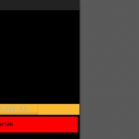
I TOGEL JITU
AFTAR