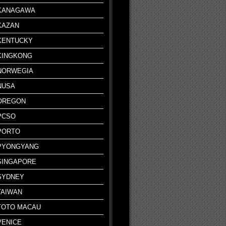
 KANAGAWA
KAZAN
 KENTUCKY
 KINGKONG
 NORWEGIA
NUSA
 OREGON
PCSO
 PORTO
 PYONGYANG
 SINGAPORE
 SYDNEY
TAIWAN
 TOTO MACAU
VENICE