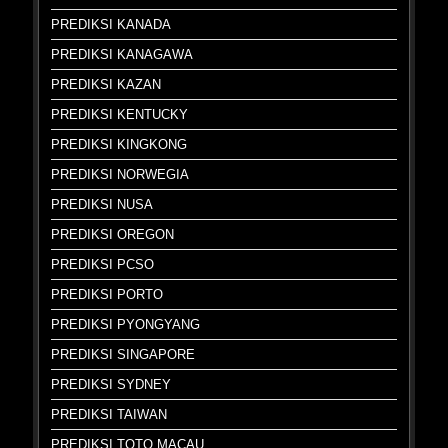
PREDIKSI KANADA
PREDIKSI KANAGAWA
PREDIKSI KAZAN
PREDIKSI KENTUCKY
PREDIKSI KINGKONG
PREDIKSI NORWEGIA
PREDIKSI NUSA
PREDIKSI OREGON
PREDIKSI PCSO
PREDIKSI PORTO
PREDIKSI PYONGYANG
PREDIKSI SINGAPORE
PREDIKSI SYDNEY
PREDIKSI TAIWAN
PREDIKSI TOTO MACAU