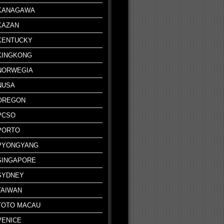
 KANAGAWA
KAZAN
 KENTUCKY
 KINGKONG
 NORWEGIA
NUSA
 OREGON
PCSO
 PORTO
 PYONGYANG
 SINGAPORE
 SYDNEY
TAIWAN
 TOTO MACAU
VENICE