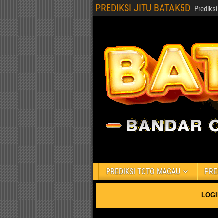
PREDIKSI JITU BATAK5D
Prediksi
PREDIKSI TOTO MACAU
PRE
LOGI