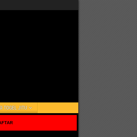
I TOGEL JITU
AFTAR