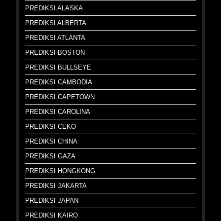
PREDIKSI ALASKA
PREDIKSI ALBERTA
PREDIKSI ATLANTA
PREDIKSI BOSTON
PREDIKSI BULLSEYE
PREDIKSI CAMBODIA
PREDIKSI CAPETOWN
PREDIKSI CAROLINA
PREDIKSI CEKO
PREDIKSI CHINA
PREDIKSI GAZA
PREDIKSI HONGKONG
PREDIKSI JAKARTA
PREDIKSI JAPAN
PREDIKSI KAIRO