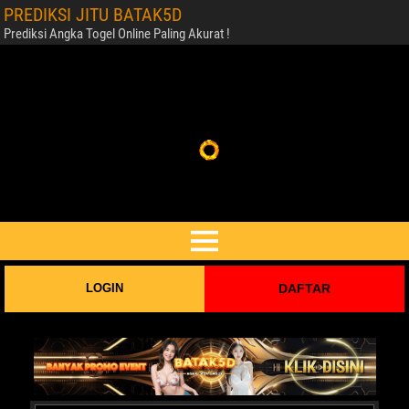
PREDIKSI JITU BATAK5D
Prediksi Angka Togel Online Paling Akurat !
LOGIN
DAFTAR