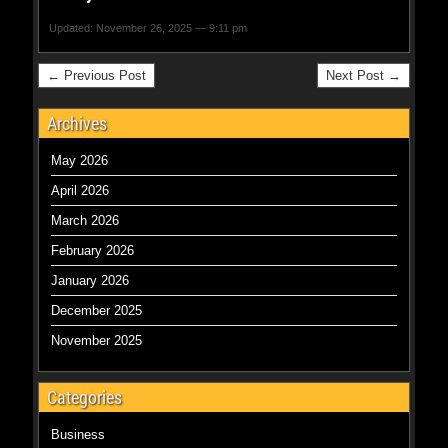
Updated: November 26, 2025 — 9:11 pm
← Previous Post
Next Post →
Archives
May 2026
April 2026
March 2026
February 2026
January 2026
December 2025
November 2025
Categories
Business