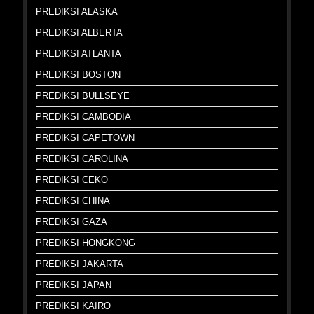
PREDIKSI ALASKA
PREDIKSI ALBERTA
PREDIKSI ATLANTA
PREDIKSI BOSTON
PREDIKSI BULLSEYE
PREDIKSI CAMBODIA
PREDIKSI CAPETOWN
PREDIKSI CAROLINA
PREDIKSI CEKO
PREDIKSI CHINA
PREDIKSI GAZA
PREDIKSI HONGKONG
PREDIKSI JAKARTA
PREDIKSI JAPAN
PREDIKSI KAIRO