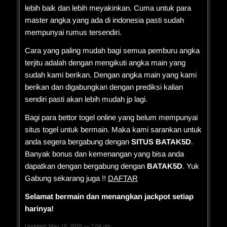
lebih baik dan lebih meyakinkan. Cuma untuk para
master angka yang ada di indonesia pasti sudah
mempunyai rumus tersendiri.
Cara yang paling mudah bagi semua pemburu angka
terjitu adalah dengan mengikuti angka main yang
sudah kami berikan. Dengan angka main yang kami
berikan dan digabungkan dengan prediksi kalian
sendiri pasti akan lebih mudah jp lagi.
Bagi para bettor togel online yang belum mempunyai
situs togel untuk bermain. Maka kami sarankan untuk
anda segera bergabung dengan
SITUS BATAK5D
.
Banyak bonus dan kemenangan yang bisa anda
dapatkan dengan bergabung dengan
BATAK5D
. Yuk
Gabung sekarang juga !!
DAFTAR
Selamat bermain dan menangkan jackpot setiap
harinya!
Updated: May 18, 2026 — 7:04 pm