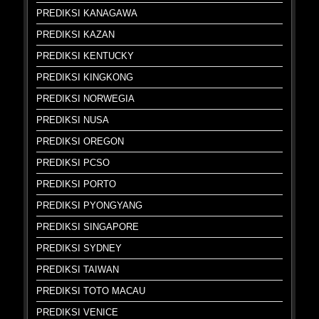
PREDIKSI KANAGAWA
PREDIKSI KAZAN
PREDIKSI KENTUCKY
PREDIKSI KINGKONG
PREDIKSI NORWEGIA
PREDIKSI NUSA
PREDIKSI OREGON
PREDIKSI PCSO
PREDIKSI PORTO
PREDIKSI PYONGYANG
PREDIKSI SINGAPORE
PREDIKSI SYDNEY
PREDIKSI TAIWAN
PREDIKSI TOTO MACAU
PREDIKSI VENICE