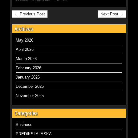
← Previous Post
Next Post →
Archives
May 2026
April 2026
March 2026
February 2026
January 2026
December 2025
November 2025
Categories
Business
PREDIKSI ALASKA