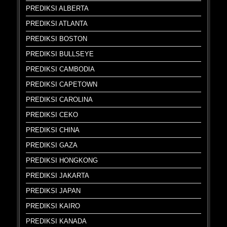
PREDIKSI ALBERTA
PREDIKSI ATLANTA
PREDIKSI BOSTON
PREDIKSI BULLSEYE
PREDIKSI CAMBODIA
PREDIKSI CAPETOWN
PREDIKSI CAROLINA
PREDIKSI CEKO
PREDIKSI CHINA
PREDIKSI GAZA
PREDIKSI HONGKONG
PREDIKSI JAKARTA
PREDIKSI JAPAN
PREDIKSI KAIRO
PREDIKSI KANADA