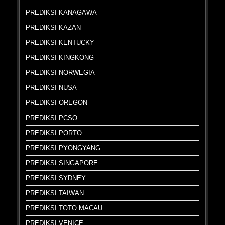
PREDIKSI KANAGAWA
PREDIKSI KAZAN
PREDIKSI KENTUCKY
PREDIKSI KINGKONG
PREDIKSI NORWEGIA
PREDIKSI NUSA
PREDIKSI OREGON
PREDIKSI PCSO
PREDIKSI PORTO
PREDIKSI PYONGYANG
PREDIKSI SINGAPORE
PREDIKSI SYDNEY
PREDIKSI TAIWAN
PREDIKSI TOTO MACAU
PREDIKSI VENICE