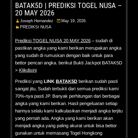
BATAK5D | PREDIKSI TOGEL NUSA –
20 MAY 2026
Joseph Hernandez
May 19, 2026
PREDIKSI NUSA
Prediksi TOGEL NUSA 20 MAY 2026
– sudah di
pastikan angka yang kami berikan merupakan angka
yang sudah di rumuskan dengan baik untuk para
bettor pencari angka. berikut Bukti Jackpot BATAK5D
>
Klikdisini
Prediksi yang
LINK
BATAK5D
berikan sudah pasti
sangat jitu, Sudah terbukti dari semua prediksi kami
70%-nya pasti JP. Banyak perhitungan dari berbagai
angka yang kami berikan. Hasil pengeluaran setiap
harinya selalu kami kalkulasikan menjadi angka terjitu
yang pernah ada. Angka yang kami berikan akan
menjadi angka yang paling akurat untuk bisa bettor
gunakan untuk memasang Togel Hongkong