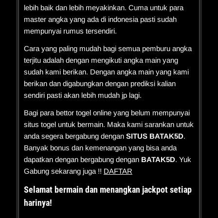
lebih baik dan lebih meyakinkan. Cuma untuk para
master angka yang ada di indonesia pasti sudah
mempunyai rumus tersendiri.
Cara yang paling mudah bagi semua pemburu angka
terjitu adalah dengan mengikuti angka main yang
sudah kami berikan. Dengan angka main yang kami
berikan dan digabungkan dengan prediksi kalian
sendiri pasti akan lebih mudah jp lagi.
Bagi para bettor togel online yang belum mempunyai
situs togel untuk bermain. Maka kami sarankan untuk
anda segera bergabung dengan
SITUS BATAK5D
.
Banyak bonus dan kemenangan yang bisa anda
dapatkan dengan bergabung dengan
BATAK5D
. Yuk
Gabung sekarang juga !!
DAFTAR
Selamat bermain dan menangkan jackpot setiap
harinya!