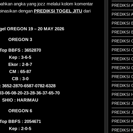
hkan angka yang jozz melalui kolom komentar
PREDIKSI 
binasikan dengan
PREDIKSI TOGEL JITU
dari
PREDIKSI 
PREDIKSI
ogel OREGON 19 – 20 MAY 2026
PREDIKSI 
OREGON 3
PREDIKSI
Top BBFS : 3652870
PREDIKSI
Kep : 3-6-5
PREDIKSI 
Ekor : 2-8-7
PREDIKSI 
CM : 65-87
PREDIKSI 
CB : 3-0
: 3652-2870-6587-0782-6328
PREDIKSI 
03-06-08-20-23-28-36-37-65-70
PREDIKSI
SHIO : HARIMAU
PREDIKSI 
OREGON 6
PREDIKSI 
Top BBFS : 2054671
PREDIKSI 
Kep : 2-0-5
PREDIKSI