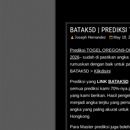
BATAK5D | PREDIKSI
Joseph Hernandez
May 18, 
Prediksi TOGEL OREGON9-
2026
– sudah di pastikan angka
rumuskan dengan baik untuk par
BATAK5D >
Klikdisini
Prediksi yang
LINK
BATAK5D
semua prediksi kami 70%-nya pa
yang kami berikan. Hasil pengel
menjadi angka terjitu yang per
angka yang paling akurat untu
Hongkong
Para Master prediksi juga boleh