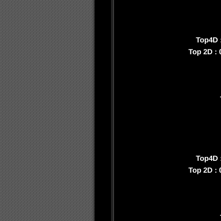
Top4D 
Top 2D : 
Top4D 
Top 2D : 