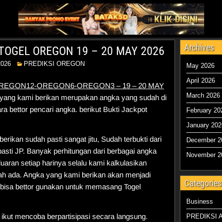
Archives
 TOGEL OREGON 19 – 20 MAY 2026
2026
PREDIKSI OREGON
May 2026
April 2026
OREGON12-OREGON6-OREGON3 – 19 – 20 MAY
March 2026
 yang kami berikan merupakan angka yang sudah di
a bettor pencari angka. berikut Bukti Jackpot
February 20
January 202
berikan sudah pasti sangat jitu, Sudah terbukti dari
December 2
sti JP. Banyak perhitungan dari berbagai angka
November 2
uaran setiap harinya selalu kami kalkulasikan
nah ada. Angka yang kami berikan akan menjadi
Categories
k bisa bettor gunakan untuk memasang Togel
Business
 ikut mencoba berpartisipasi secara langsung.
PREDIKSI 