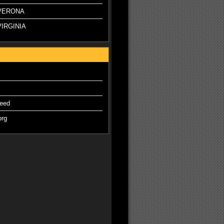
 VERONA
VIRGINIA
eed
org