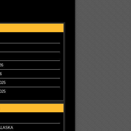
26
6
025
025
ALASKA