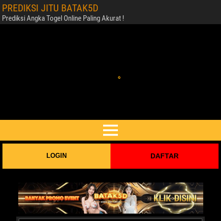
PREDIKSI JITU BATAK5D
Prediksi Angka Togel Online Paling Akurat !
LOGIN
DAFTAR