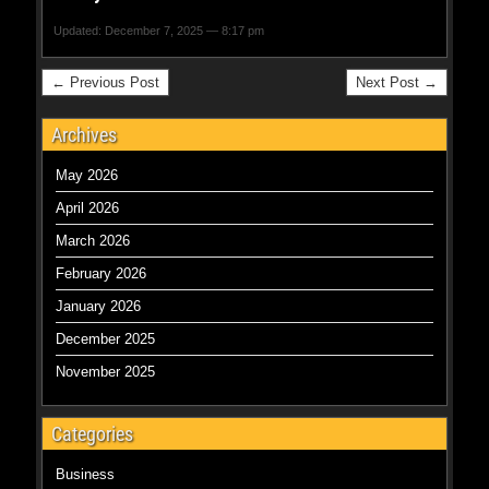
Updated: December 7, 2025 — 8:17 pm
← Previous Post
Next Post →
Archives
May 2026
April 2026
March 2026
February 2026
January 2026
December 2025
November 2025
Categories
Business