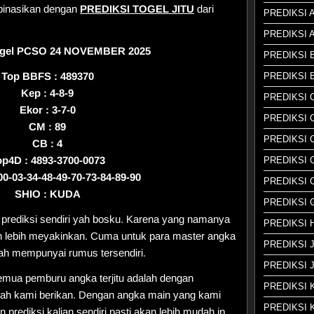
binasikan dengan
PREDIKSI TOGEL J
I
TU
dari
PREDIKSI 
PREDIKSI 
Togel PCSO 24 NOVEMBER 2025
PREDIKSI
Top BBFS : 489370
PREDIKSI 
Kep : 4-8-9
PREDIKSI
Ekor : 3-7-0
PREDIKSI
CM : 89
PREDIKSI 
CB : 4
op4D : 4893-3700-0073
PREDIKSI 
00-03-34-48-49-70-73-84-89-90
PREDIKSI 
SHIO : KUDA
PREDIKSI 
prediksi sendiri yah bosku. Karena yang namanya
PREDIKSI
 dan lebih meyakinkan. Cuma untuk para master angka
PREDIKSI 
dah mempunyai rumus tersendiri.
PREDIKSI 
emua pemburu angka terjitu adalah dengan
PREDIKSI 
dah kami berikan. Dengan angka main yang kami
PREDIKSI
prediksi kalian sendiri pasti akan lebih mudah jp