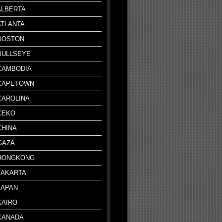
ALBERTA
ATLANTA
 BOSTON
BULLSEYE
 CAMBODIA
 CAPETOWN
CAROLINA
CEKO
CHINA
GAZA
 HONGKONG
JAKARTA
JAPAN
KAIRO
 KANADA