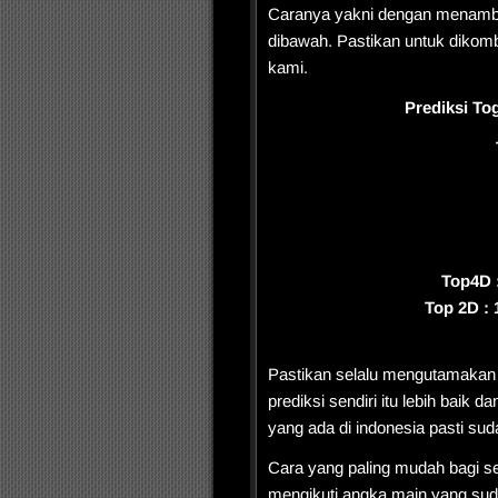
Caranya yakni dengan menamba
dibawah. Pastikan untuk dikom
kami.
Prediksi T
Top4D 
Top 2D : 
Pastikan selalu mengutamakan 
prediksi sendiri itu lebih baik
yang ada di indonesia pasti su
Cara yang paling mudah bagi s
mengikuti angka main yang su