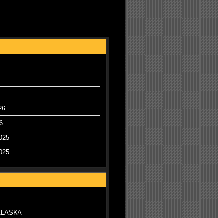
26
6
025
025
ALASKA