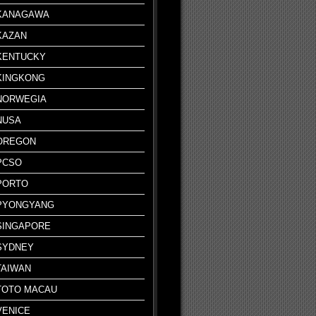
 KANAGAWA
KAZAN
 KENTUCKY
 KINGKONG
 NORWEGIA
NUSA
 OREGON
PCSO
 PORTO
 PYONGYANG
 SINGAPORE
 SYDNEY
TAIWAN
 TOTO MACAU
VENICE