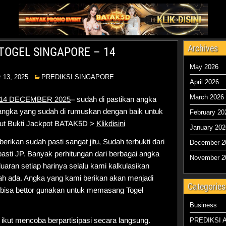
Archives
 TOGEL SINGAPORE – 14
May 2026
 13, 2025
PREDIKSI SINGAPORE
April 2026
March 2026
 14 DECEMBER 2025
– sudah di pastikan angka
angka yang sudah di rumuskan dengan baik untuk
February 20
ikut Bukti Jackpot BATAK5D >
Klikdisini
January 202
berikan sudah pasti sangat jitu, Sudah terbukti dari
December 2
sti JP. Banyak perhitungan dari berbagai angka
November 2
uaran setiap harinya selalu kami kalkulasikan
nah ada. Angka yang kami berikan akan menjadi
Categories
k bisa bettor gunakan untuk memasang Togel
Business
 ikut mencoba berpartisipasi secara langsung.
PREDIKSI 