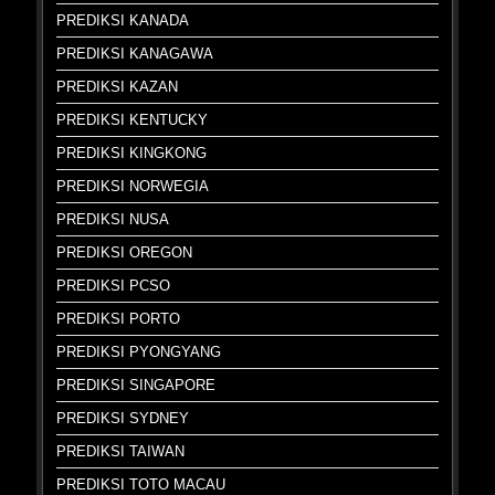
PREDIKSI KANADA
PREDIKSI KANAGAWA
PREDIKSI KAZAN
PREDIKSI KENTUCKY
PREDIKSI KINGKONG
PREDIKSI NORWEGIA
PREDIKSI NUSA
PREDIKSI OREGON
PREDIKSI PCSO
PREDIKSI PORTO
PREDIKSI PYONGYANG
PREDIKSI SINGAPORE
PREDIKSI SYDNEY
PREDIKSI TAIWAN
PREDIKSI TOTO MACAU