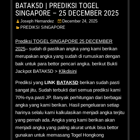
BATAK5D | PREDIKSI TOGEL
SINGAPORE – 25 DECEMBER 2025
Joseph Hernandez
December 24, 2025
PREDIKSI SINGAPORE
Prediksi TOGEL SINGAPORE 25 DECEMBER
2025
– sudah di pastikan angka yang kami berikan
merupakan angka yang sudah di rumuskan dengan
baik untuk para bettor pencari angka. berikut Bukti
Jackpot BATAK5D >
Klikdisini
Prediksi yang
LINK
BATAK5D
berikan sudah pasti
sangat jitu, Sudah terbukti dari semua prediksi kami
70%-nya pasti JP. Banyak perhitungan dari berbagai
angka yang kami berikan. Hasil pengeluaran setiap
harinya selalu kami kalkulasikan menjadi angka terjitu
yang pernah ada. Angka yang kami berikan akan
menjadi angka yang paling akurat untuk bisa bettor
gunakan untuk memasang Togel Hongkong