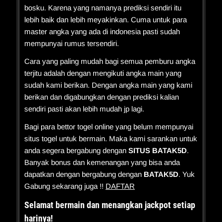
bosku. Karena yang namanya prediksi sendiri itu
lebih baik dan lebih meyakinkan. Cuma untuk para
master angka yang ada di indonesia pasti sudah
mempunyai rumus tersendiri.
Cara yang paling mudah bagi semua pemburu angka
terjitu adalah dengan mengikuti angka main yang
sudah kami berikan. Dengan angka main yang kami
berikan dan digabungkan dengan prediksi kalian
sendiri pasti akan lebih mudah jp lagi.
Bagi para bettor togel online yang belum mempunyai
situs togel untuk bermain. Maka kami sarankan untuk
anda segera bergabung dengan
SITUS BATAK5D
.
Banyak bonus dan kemenangan yang bisa anda
dapatkan dengan bergabung dengan
BATAK5D
. Yuk
Gabung sekarang juga !!
DAFTAR
Selamat bermain dan menangkan jackpot setiap
harinya!