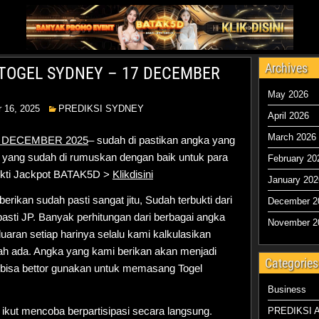
Archives
 TOGEL SYDNEY – 17 DECEMBER
May 2026
 16, 2025
PREDIKSI SYDNEY
April 2026
March 2026
7 DECEMBER 2025
– sudah di pastikan angka yang
yang sudah di rumuskan dengan baik untuk para
February 20
Bukti Jackpot BATAK5D >
Klikdisini
January 202
berikan sudah pasti sangat jitu, Sudah terbukti dari
December 2
sti JP. Banyak perhitungan dari berbagai angka
November 2
uaran setiap harinya selalu kami kalkulasikan
nah ada. Angka yang kami berikan akan menjadi
Categories
k bisa bettor gunakan untuk memasang Togel
Business
 ikut mencoba berpartisipasi secara langsung.
PREDIKSI 