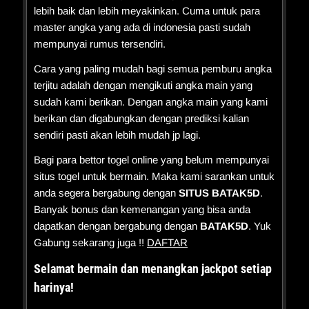
lebih baik dan lebih meyakinkan. Cuma untuk para
master angka yang ada di indonesia pasti sudah
mempunyai rumus tersendiri.
Cara yang paling mudah bagi semua pemburu angka
terjitu adalah dengan mengikuti angka main yang
sudah kami berikan. Dengan angka main yang kami
berikan dan digabungkan dengan prediksi kalian
sendiri pasti akan lebih mudah jp lagi.
Bagi para bettor togel online yang belum mempunyai
situs togel untuk bermain. Maka kami sarankan untuk
anda segera bergabung dengan
SITUS BATAK5D
.
Banyak bonus dan kemenangan yang bisa anda
dapatkan dengan bergabung dengan
BATAK5D
. Yuk
Gabung sekarang juga !!
DAFTAR
Selamat bermain dan menangkan jackpot setiap
harinya!