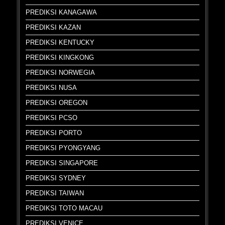
PREDIKSI KANAGAWA
PREDIKSI KAZAN
PREDIKSI KENTUCKY
PREDIKSI KINGKONG
PREDIKSI NORWEGIA
PREDIKSI NUSA
PREDIKSI OREGON
PREDIKSI PCSO
PREDIKSI PORTO
PREDIKSI PYONGYANG
PREDIKSI SINGAPORE
PREDIKSI SYDNEY
PREDIKSI TAIWAN
PREDIKSI TOTO MACAU
PREDIKSI VENICE