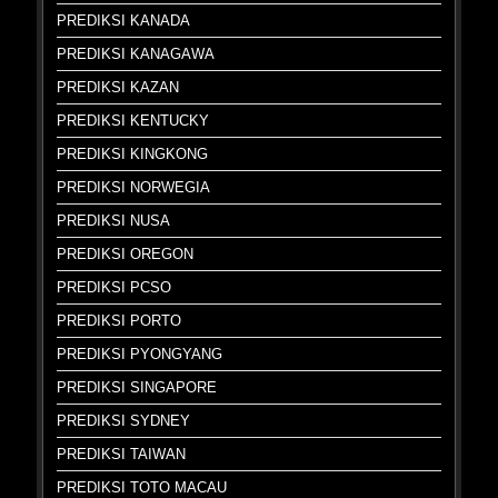
PREDIKSI KANADA
PREDIKSI KANAGAWA
PREDIKSI KAZAN
PREDIKSI KENTUCKY
PREDIKSI KINGKONG
PREDIKSI NORWEGIA
PREDIKSI NUSA
PREDIKSI OREGON
PREDIKSI PCSO
PREDIKSI PORTO
PREDIKSI PYONGYANG
PREDIKSI SINGAPORE
PREDIKSI SYDNEY
PREDIKSI TAIWAN
PREDIKSI TOTO MACAU