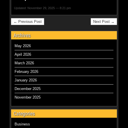
Updated: November 29, 2025 — 8:21 pm
← Previous Post
Next Post →
Archives
May 2026
April 2026
March 2026
February 2026
January 2026
December 2025
November 2025
Categories
Business