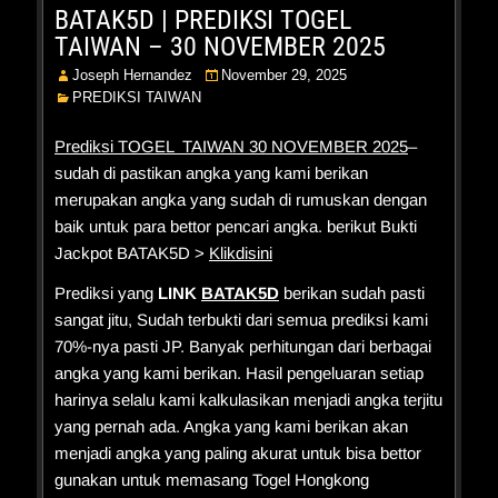
BATAK5D | PREDIKSI TOGEL
TAIWAN – 30 NOVEMBER 2025
Joseph Hernandez
November 29, 2025
PREDIKSI TAIWAN
Prediksi TOGEL TAIWAN 30 NOVEMBER 2025
–
sudah di pastikan angka yang kami berikan
merupakan angka yang sudah di rumuskan dengan
baik untuk para bettor pencari angka. berikut Bukti
Jackpot BATAK5D >
Klikdisini
Prediksi yang
LINK
BATAK5D
berikan sudah pasti
sangat jitu, Sudah terbukti dari semua prediksi kami
70%-nya pasti JP. Banyak perhitungan dari berbagai
angka yang kami berikan. Hasil pengeluaran setiap
harinya selalu kami kalkulasikan menjadi angka terjitu
yang pernah ada. Angka yang kami berikan akan
menjadi angka yang paling akurat untuk bisa bettor
gunakan untuk memasang Togel Hongkong