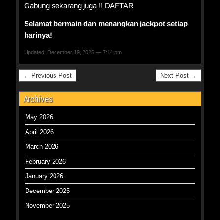
Gabung sekarang juga !!
DAFTAR
Selamat bermain dan menangkan jackpot setiap
harinya!
Updated: December 19, 2025 — 7:14 pm
← Previous Post
Next Post →
Archives
May 2026
April 2026
March 2026
February 2026
January 2026
December 2025
November 2025