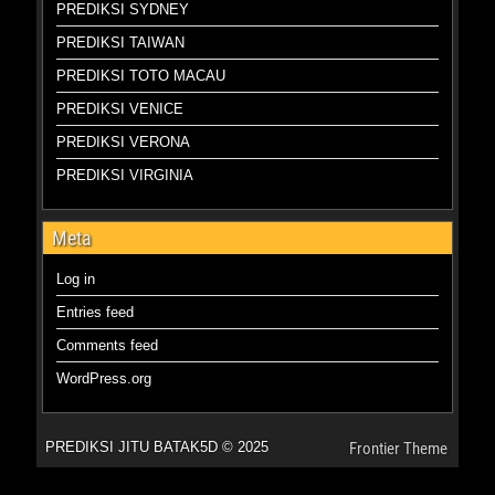
PREDIKSI SYDNEY
PREDIKSI TAIWAN
PREDIKSI TOTO MACAU
PREDIKSI VENICE
PREDIKSI VERONA
PREDIKSI VIRGINIA
Meta
Log in
Entries feed
Comments feed
WordPress.org
PREDIKSI JITU BATAK5D © 2025
Frontier Theme