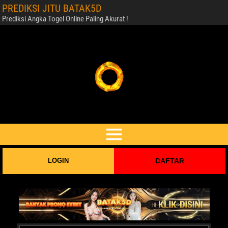
PREDIKSI JITU BATAK5D
Prediksi Angka Togel Online Paling Akurat !
LOGIN
DAFTAR