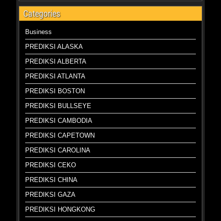
Categories
Business
PREDIKSI ALASKA
PREDIKSI ALBERTA
PREDIKSI ATLANTA
PREDIKSI BOSTON
PREDIKSI BULLSEYE
PREDIKSI CAMBODIA
PREDIKSI CAPETOWN
PREDIKSI CAROLINA
PREDIKSI CEKO
PREDIKSI CHINA
PREDIKSI GAZA
PREDIKSI HONGKONG