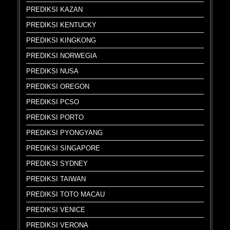
PREDIKSI KAZAN
PREDIKSI KENTUCKY
PREDIKSI KINGKONG
PREDIKSI NORWEGIA
PREDIKSI NUSA
PREDIKSI OREGON
PREDIKSI PCSO
PREDIKSI PORTO
PREDIKSI PYONGYANG
PREDIKSI SINGAPORE
PREDIKSI SYDNEY
PREDIKSI TAIWAN
PREDIKSI TOTO MACAU
PREDIKSI VENICE
PREDIKSI VERONA