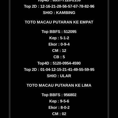
Top 2D : 12-16-21-28-56-57-67-78-82-96
SHIO : KAMBING
TOTO MACAU PUTARAN KE EMPAT
Top BBFS : 512095
Kep : 5-1-2
Ekor : 0-9-4
CM : 12
CB : 5
Top4D : 5120-0954-4590
Top 2D : 01-04-12-15-21-41-49-55-59-95
SHIO : ULAR
TOTO MACAU PUTARAN KE LIMA
Top BBFS : 956802
Kep : 9-5-6
Ekor : 8-0-2
CM : 02