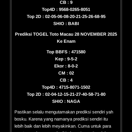
CB : 9
Top4D : 9568-0265-8051
Top 2D : 02-05-06-08-20-21-25-26-68-95
SHIO : BABI
Prediksi TOGEL Toto Macau 28 NOVEMBER 2025
Ke Enam
Top BBFS : 471580
Kep : 9-5-2
Ekor : 8-0-2
CM : 02
CB : 4
Top4D : 4715-8071-1502
Top 2D : 02-04-12-15-21-27-40-58-71-80
SHIO : NAGA
Pastikan selalu mengutamakan prediksi sendiri yah
bosku. Karena yang namanya prediksi sendiri itu
lebih baik dan lebih meyakinkan. Cuma untuk para