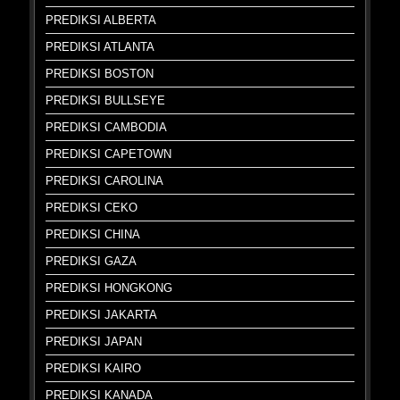
PREDIKSI ALBERTA
PREDIKSI ATLANTA
PREDIKSI BOSTON
PREDIKSI BULLSEYE
PREDIKSI CAMBODIA
PREDIKSI CAPETOWN
PREDIKSI CAROLINA
PREDIKSI CEKO
PREDIKSI CHINA
PREDIKSI GAZA
PREDIKSI HONGKONG
PREDIKSI JAKARTA
PREDIKSI JAPAN
PREDIKSI KAIRO
PREDIKSI KANADA