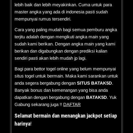
lebih baik dan lebih meyakinkan. Cuma untuk para
master angka yang ada di indonesia pasti sudah
mempunyai rumus tersendiri.
Cara yang paling mudah bagi semua pemburu angka
terjitu adalah dengan mengikuti angka main yang
sudah kami berikan. Dengan angka main yang kami
berikan dan digabungkan dengan prediksi kalian
sendiri pasti akan lebih mudah jp lagi.
Bagi para bettor togel online yang belum mempunyai
situs togel untuk bermain. Maka kami sarankan untuk
anda segera bergabung dengan
SITUS BATAK5D
.
Banyak bonus dan kemenangan yang bisa anda
dapatkan dengan bergabung dengan
BATAK5D
. Yuk
Gabung sekarang juga !!
DAFTAR
Selamat bermain dan menangkan jackpot setiap
harinya
!