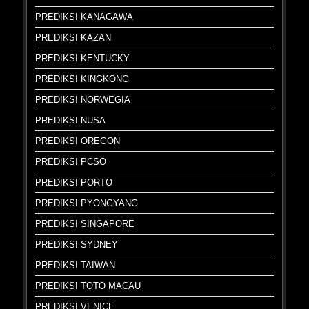
PREDIKSI KANAGAWA
PREDIKSI KAZAN
PREDIKSI KENTUCKY
PREDIKSI KINGKONG
PREDIKSI NORWEGIA
PREDIKSI NUSA
PREDIKSI OREGON
PREDIKSI PCSO
PREDIKSI PORTO
PREDIKSI PYONGYANG
PREDIKSI SINGAPORE
PREDIKSI SYDNEY
PREDIKSI TAIWAN
PREDIKSI TOTO MACAU
PREDIKSI VENICE