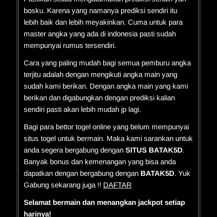
bosku. Karena yang namanya prediksi sendiri itu
lebih baik dan lebih meyakinkan. Cuma untuk para
master angka yang ada di indonesia pasti sudah
mempunyai rumus tersendiri.
Cara yang paling mudah bagi semua pemburu angka
terjitu adalah dengan mengikuti angka main yang
sudah kami berikan. Dengan angka main yang kami
berikan dan digabungkan dengan prediksi kalian
sendiri pasti akan lebih mudah jp lagi.
Bagi para bettor togel online yang belum mempunyai
situs togel untuk bermain. Maka kami sarankan untuk
anda segera bergabung dengan
SITUS BATAK5D
.
Banyak bonus dan kemenangan yang bisa anda
dapatkan dengan bergabung dengan
BATAK5D
. Yuk
Gabung sekarang juga !!
DAFTAR
Selamat bermain dan menangkan jackpot setiap
harinya!