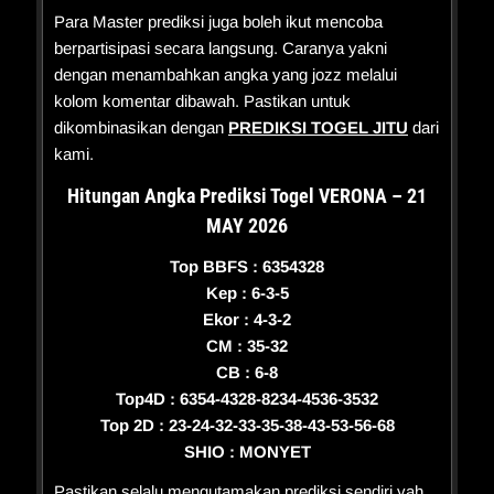
Para Master prediksi juga boleh ikut mencoba
berpartisipasi secara langsung. Caranya yakni
dengan menambahkan angka yang jozz melalui
kolom komentar dibawah. Pastikan untuk
dikombinasikan dengan
PREDIKSI TOGEL JITU
dari
kami.
Hitungan Angka Prediksi Togel VERONA – 21
MAY 2026
Top BBFS : 6354328
Kep : 6-3-5
Ekor : 4-3-2
CM : 35-32
CB : 6-8
Top4D : 6354-4328-8234-4536-3532
Top 2D : 23-24-32-33-35-38-43-53-56-68
SHIO : MONYET
Pastikan selalu mengutamakan prediksi sendiri yah