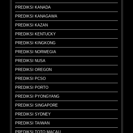
PREDIKSI KANADA
PREDIKSI KANAGAWA
PREDIKSI KAZAN
PREDIKSI KENTUCKY
PREDIKSI KINGKONG
PREDIKSI NORWEGIA
PREDIKSI NUSA
PREDIKSI OREGON
PREDIKSI PCSO
PREDIKSI PORTO
PREDIKSI PYONGYANG
PREDIKSI SINGAPORE
PREDIKSI SYDNEY
PREDIKSI TAIWAN
PREDIKSI TOTO MACAU