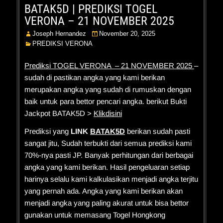
BATAK5D | PREDIKSI TOGEL
VERONA – 21 NOVEMBER 2025
Joseph Hernandez
November 20, 2025
PREDIKSI VERONA
Prediksi TOGEL VERONA – 21 NOVEMBER 2025
–
sudah di pastikan angka yang kami berikan
merupakan angka yang sudah di rumuskan dengan
baik untuk para bettor pencari angka. berikut Bukti
Jackpot BATAK5D >
Klikdisini
Prediksi yang
LINK
BATAK5D
berikan sudah pasti
sangat jitu, Sudah terbukti dari semua prediksi kami
70%-nya pasti JP. Banyak perhitungan dari berbagai
angka yang kami berikan. Hasil pengeluaran setiap
harinya selalu kami kalkulasikan menjadi angka terjitu
yang pernah ada. Angka yang kami berikan akan
menjadi angka yang paling akurat untuk bisa bettor
gunakan untuk memasang Togel Hongkong