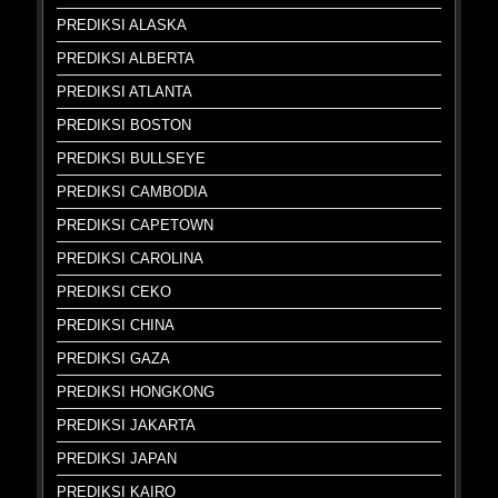
PREDIKSI ALASKA
PREDIKSI ALBERTA
PREDIKSI ATLANTA
PREDIKSI BOSTON
PREDIKSI BULLSEYE
PREDIKSI CAMBODIA
PREDIKSI CAPETOWN
PREDIKSI CAROLINA
PREDIKSI CEKO
PREDIKSI CHINA
PREDIKSI GAZA
PREDIKSI HONGKONG
PREDIKSI JAKARTA
PREDIKSI JAPAN
PREDIKSI KAIRO