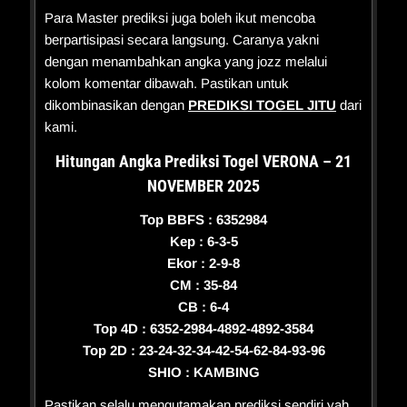
Para Master prediksi juga boleh ikut mencoba
berpartisipasi secara langsung. Caranya yakni
dengan menambahkan angka yang jozz melalui
kolom komentar dibawah. Pastikan untuk
dikombinasikan dengan
PREDIKSI TOGEL JITU
dari
kami.
Hitungan Angka Prediksi Togel VERONA – 21
NOVEMBER 2025
Top BBFS : 6352984
Kep : 6-3-5
Ekor : 2-9-8
CM : 35-84
CB : 6-4
Top 4D : 6352-2984-4892-4892-3584
Top 2D : 23-24-32-34-42-54-62-84-93-96
SHIO : KAMBING
Pastikan selalu mengutamakan prediksi sendiri yah