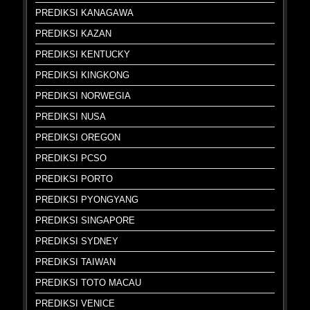
PREDIKSI KANAGAWA
PREDIKSI KAZAN
PREDIKSI KENTUCKY
PREDIKSI KINGKONG
PREDIKSI NORWEGIA
PREDIKSI NUSA
PREDIKSI OREGON
PREDIKSI PCSO
PREDIKSI PORTO
PREDIKSI PYONGYANG
PREDIKSI SINGAPORE
PREDIKSI SYDNEY
PREDIKSI TAIWAN
PREDIKSI TOTO MACAU
PREDIKSI VENICE