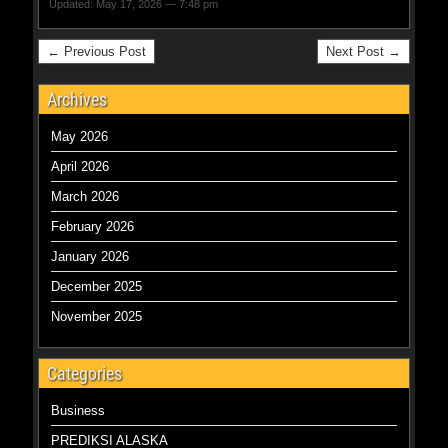
Updated: May 17, 2026 — 7:48 pm
← Previous Post
Next Post →
Archives
May 2026
April 2026
March 2026
February 2026
January 2026
December 2025
November 2025
Categories
Business
PREDIKSI ALASKA