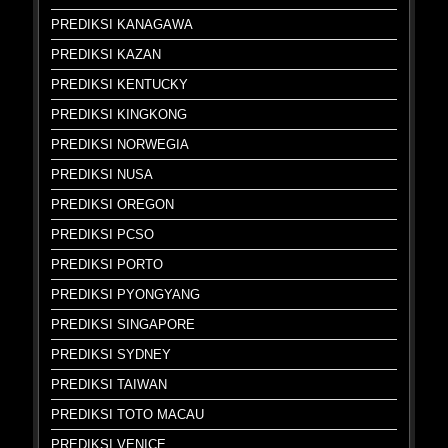
PREDIKSI KANAGAWA
PREDIKSI KAZAN
PREDIKSI KENTUCKY
PREDIKSI KINGKONG
PREDIKSI NORWEGIA
PREDIKSI NUSA
PREDIKSI OREGON
PREDIKSI PCSO
PREDIKSI PORTO
PREDIKSI PYONGYANG
PREDIKSI SINGAPORE
PREDIKSI SYDNEY
PREDIKSI TAIWAN
PREDIKSI TOTO MACAU
PREDIKSI VENICE