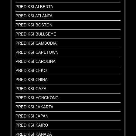
PREDIKSI ALBERTA
PREDIKSI ATLANTA
PREDIKSI BOSTON
PREDIKSI BULLSEYE
PREDIKSI CAMBODIA
PREDIKSI CAPETOWN
PREDIKSI CAROLINA
PREDIKSI CEKO
PREDIKSI CHINA
PREDIKSI GAZA
PREDIKSI HONGKONG
PREDIKSI JAKARTA
PREDIKSI JAPAN
PREDIKSI KAIRO
PREDIKSI KANADA