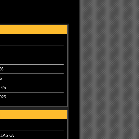
26
6
025
025
ALASKA