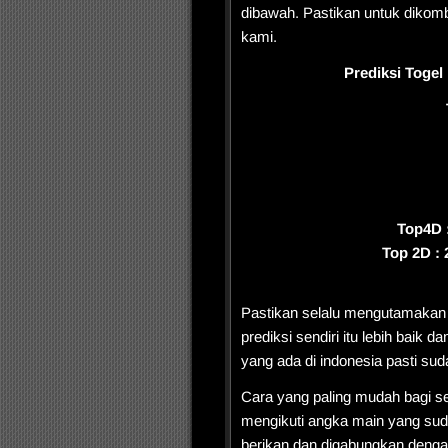
dibawah. Pastikan untuk dikom
kami.
Prediksi Tog
Top4D 
Top 2D : 
Pastikan selalu mengutamakan 
prediksi sendiri itu lebih baik
yang ada di indonesia pasti su
Cara yang paling mudah bagi s
mengikuti angka main yang su
berikan dan digabungkan dengan 