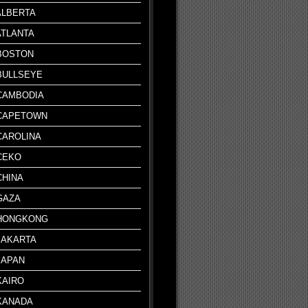
ALBERTA
ATLANTA
 BOSTON
BULLSEYE
 CAMBODIA
 CAPETOWN
CAROLINA
CEKO
CHINA
GAZA
 HONGKONG
JAKARTA
JAPAN
KAIRO
 KANADA