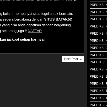
PREDIKSI
PREDIKSI 
ang belum mempunyai situs togel untuk bermain.
da segera bergabung dengan
SITUS BATAK5D
.
PREDIKSI
 yang bisa anda dapatkan dengan bergabung
PREDIKSI
 sekarang juga !!
DAFTAR
PREDIKSI
an jackpot setiap harinya!
PREDIKSI 
PREDIKSI
PREDIKSI 
Next Post →
PREDIKSI
PREDIKSI
PREDIKSI
PREDIKSI
PREDIKSI 
PREDIKSI
PREDIKSI 