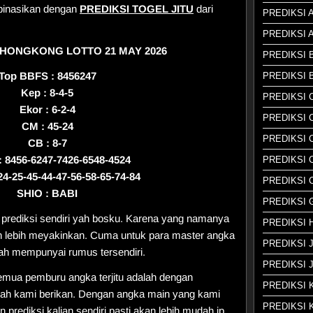
binasikan dengan
PREDIKSI TOGEL JITU
dari
PREDIKSI 
PREDIKSI 
el HONGKONG LOTTO 21 MAY 2026
PREDIKSI
Top BBFS : 8456247
PREDIKSI 
Kep : 8-4-5
PREDIKSI
Ekor : 6-2-4
PREDIKSI
CM : 45-24
PREDIKSI 
CB : 8-7
: 8456-6247-7426-6548-4524
PREDIKSI 
24-25-45-44-47-56-58-65-74-84
PREDIKSI 
SHIO : BABI
PREDIKSI 
prediksi sendiri yah bosku. Karena yang namanya
PREDIKSI
 dan lebih meyakinkan. Cuma untuk para master angka
PREDIKSI 
dah mempunyai rumus tersendiri.
PREDIKSI 
emua pemburu angka terjitu adalah dengan
PREDIKSI 
dah kami berikan. Dengan angka main yang kami
PREDIKSI
prediksi kalian sendiri pasti akan lebih mudah jp