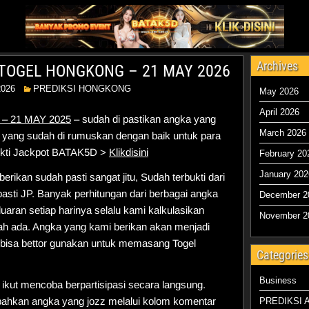
Archives
I TOGEL HONGKONG – 21 MAY 2026
2026
PREDIKSI HONGKONG
May 2026
April 2026
– 21 MAY 2025
– sudah di pastikan angka yang
March 2026
yang sudah di rumuskan dengan baik untuk para
Bukti Jackpot BATAK5D >
Klikdisini
February 20
January 202
berikan sudah pasti sangat jitu, Sudah terbukti dari
sti JP. Banyak perhitungan dari berbagai angka
December 2
uaran setiap harinya selalu kami kalkulasikan
November 2
nah ada. Angka yang kami berikan akan menjadi
k bisa bettor gunakan untuk memasang Togel
Categories
Business
 ikut mencoba berpartisipasi secara langsung.
hkan angka yang jozz melalui kolom komentar
PREDIKSI 